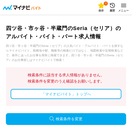
0
保存
履歴
メニュー
四ツ谷・市ヶ谷・半蔵門のSeria（セリア）の
アルバイト・バイト・パート求人情報
四ツ谷・市ヶ谷・半蔵門のSeria（セリア）の人気バイト・アルバイト・パートを探すな
らマイナビバイト。勤務地や駅、職種等の検索だけではなく、地図検索や定期検索など
で、条件にあったお仕事を簡単に検索できます。四ツ谷・市ヶ谷・半蔵門のSeria（セリ
ア）のお仕事探しはマイナビバイトで検索！
検索条件に該当する求人情報がありません。
検索条件を変更のうえ確認をお願いします。
「マイナビバイト」トップへ
検索条件を変更