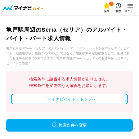
0
保存
履歴
メニュー
亀戸駅周辺のSeria（セリア）のアルバイト・
バイト・パート求人情報
亀戸駅周辺のSeria（セリア）の人気バイト・アルバイト・パートを探すならマイナビバ
イト。勤務地や駅、職種等の検索だけではなく、地図検索や定期検索などで、条件にあ
ったお仕事を簡単に検索できます。亀戸駅周辺のSeria（セリア）のお仕事探しはマイナ
ビバイトで検索！
検索条件に該当する求人情報がありません。
検索条件を変更のうえ確認をお願いします。
「マイナビバイト」トップへ
検索条件を変更