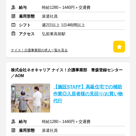
給与
時給1280～1440円＋交通費
雇用形態
派遣社員
シフト
週2日以上 1日4時間以上
アクセス
弘前東高前駅
ナイス！介護事業部の求人一覧を見る
株式会社ネオキャリア ナイス！介護事業部 青森登録センター
／AOM
【施設STAFF】高級住宅での補助
作業◎入居者様の見回り/お買い物
代行
給与
時給1280～1440円＋交通費
雇用形態
派遣社員