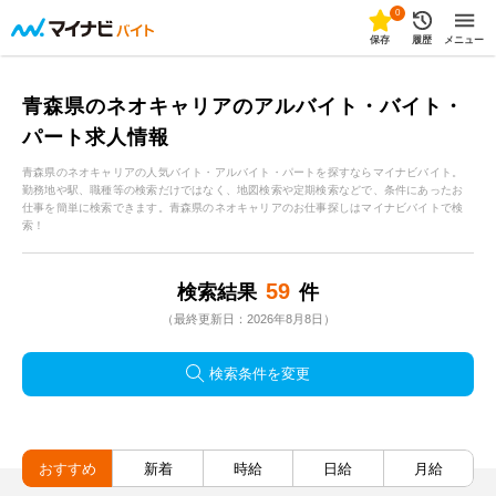
0
保存
履歴
メニュー
青森県のネオキャリアのアルバイト・バイト・
パート求人情報
青森県のネオキャリアの人気バイト・アルバイト・パートを探すならマイナビバイト。
勤務地や駅、職種等の検索だけではなく、地図検索や定期検索などで、条件にあったお
仕事を簡単に検索できます。青森県のネオキャリアのお仕事探しはマイナビバイトで検
索！
59
検索結果
件
（最終更新日：2026年8月8日）
検索条件を変更
おすすめ
新着
時給
日給
月給