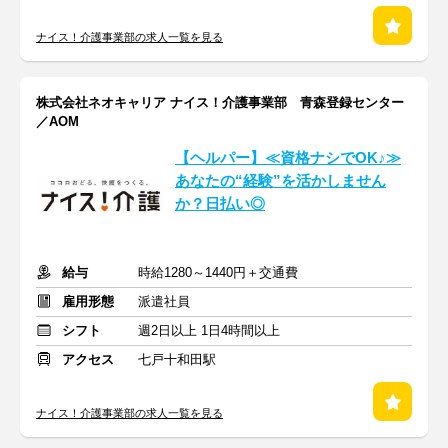
ナイス！介護事業部の求人一覧を見る
株式会社ネオキャリア ナイス！介護事業部 青森登録センター
／AOM
【ヘルパー】≪資格ナシでOK♪≫
あなたの“経験”を活かしません
か？日払い◎
給与
時給1280～1440円＋交通費
雇用形態
派遣社員
シフト
週2日以上 1日4時間以上
アクセス
七戸十和田駅
ナイス！介護事業部の求人一覧を見る