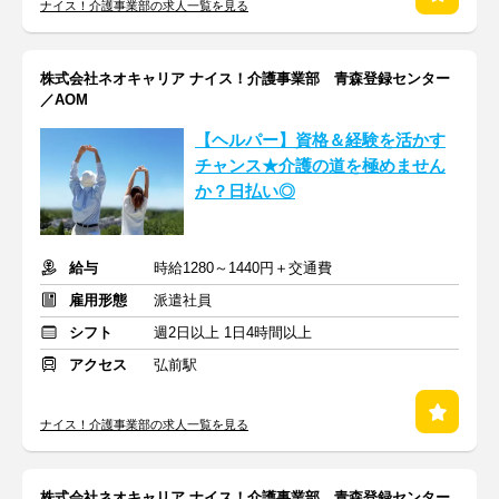
ナイス！介護事業部の求人一覧を見る
株式会社ネオキャリア ナイス！介護事業部 青森登録センター
／AOM
【ヘルパー】資格＆経験を活かす
チャンス★介護の道を極めません
か？日払い◎
給与
時給1280～1440円＋交通費
雇用形態
派遣社員
シフト
週2日以上 1日4時間以上
アクセス
弘前駅
ナイス！介護事業部の求人一覧を見る
株式会社ネオキャリア ナイス！介護事業部 青森登録センター