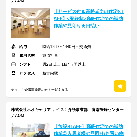
／AOM
【サービス付き高齢者向け住宅ST
AFF】<登録制>高級住宅での補助
作業や見守り★日払い
給与
時給1280～1440円＋交通費
雇用形態
派遣社員
シフト
週2日以上 1日4時間以上
アクセス
新青森駅
ナイス！介護事業部の求人一覧を見る
株式会社ネオキャリア ナイス！介護事業部 青森登録センター
／AOM
【施設STAFF】高級住宅での補助
作業◎入居者様の見回り/お買い物