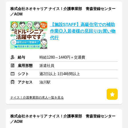
株式会社ネオキャリア ナイス！介護事業部 青森登録センター
／AOM
【施設STAFF】高級住宅での補助
作業◎入居者様の見回り/お買い物
代行
給与
時給1280～1440円＋交通費
雇用形態
派遣社員
シフト
週2日以上 1日4時間以上
アクセス
油川駅
ナイス！介護事業部の求人一覧を見る
株式会社ネオキャリア ナイス！介護事業部 青森登録センター
／AOM