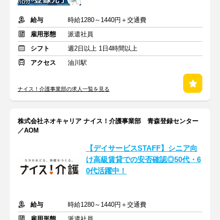
給与
時給1280～1440円＋交通費
雇用形態
派遣社員
シフト
週2日以上 1日4時間以上
アクセス
油川駅
ナイス！介護事業部の求人一覧を見る
株式会社ネオキャリア ナイス！介護事業部 青森登録センター
／AOM
【デイサービスSTAFF】シニア向
け高級賃貸での安否確認◎50代・6
0代活躍中！
給与
時給1280～1440円＋交通費
雇用形態
派遣社員