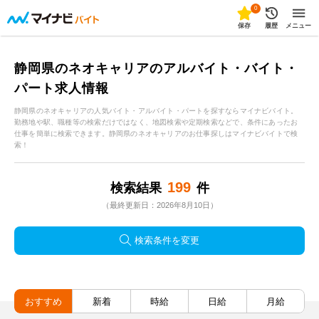
0
保存
履歴
メニュー
静岡県のネオキャリアのアルバイト・バイト・
パート求人情報
静岡県のネオキャリアの人気バイト・アルバイト・パートを探すならマイナビバイト。
勤務地や駅、職種等の検索だけではなく、地図検索や定期検索などで、条件にあったお
仕事を簡単に検索できます。静岡県のネオキャリアのお仕事探しはマイナビバイトで検
索！
199
検索結果
件
（最終更新日：2026年8月10日）
検索条件を変更
おすすめ
新着
時給
日給
月給