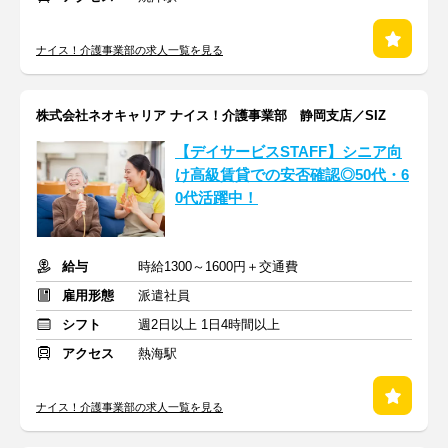
ナイス！介護事業部の求人一覧を見る
株式会社ネオキャリア ナイス！介護事業部 静岡支店／SIZ
【デイサービスSTAFF】シニア向
け高級賃貸での安否確認◎50代・6
0代活躍中！
給与
時給1300～1600円＋交通費
雇用形態
派遣社員
シフト
週2日以上 1日4時間以上
アクセス
熱海駅
ナイス！介護事業部の求人一覧を見る