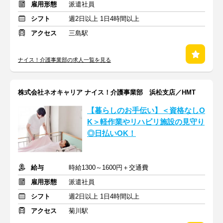
雇用形態
派遣社員
シフト
週2日以上 1日4時間以上
アクセス
三島駅
ナイス！介護事業部の求人一覧を見る
株式会社ネオキャリア ナイス！介護事業部 浜松支店／HMT
【暮らしのお手伝い】＜資格なしO
K＞軽作業やリハビリ施設の見守り
◎日払いOK！
給与
時給1300～1600円＋交通費
雇用形態
派遣社員
シフト
週2日以上 1日4時間以上
アクセス
菊川駅