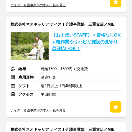
ナイス！介護事業部の求人一覧を見る
株式会社ネオキャリア ナイス！介護事業部 三重支店／MIE
【お手伝いSTAFF】＜資格なしOK
＞軽作業やリハビリ施設の見守り
◎日払いOK！
給与
時給1300～1600円＋交通費
雇用形態
派遣社員
シフト
週2日以上 1日4時間以上
アクセス
平田町駅
ナイス！介護事業部の求人一覧を見る
株式会社ネオキャリア ナイス！介護事業部 三重支店／MIE