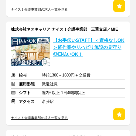
ナイス！介護事業部の求人一覧を見る
株式会社ネオキャリア ナイス！介護事業部 三重支店／MIE
【お手伝いSTAFF】＜資格なしOK
＞軽作業やリハビリ施設の見守り
◎日払いOK！
給与
時給1300～1600円＋交通費
雇用形態
派遣社員
シフト
週2日以上 1日4時間以上
アクセス
名張駅
ナイス！介護事業部の求人一覧を見る