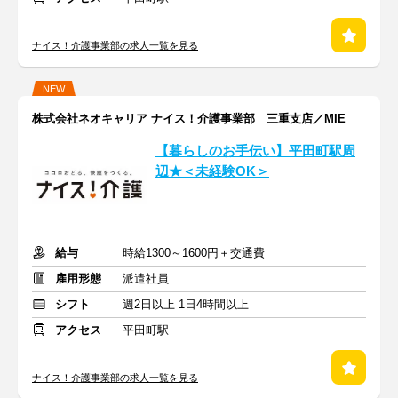
ナイス！介護事業部の求人一覧を見る
NEW
株式会社ネオキャリア ナイス！介護事業部 三重支店／MIE
【暮らしのお手伝い】平田町駅周
辺★＜未経験OK＞
給与
時給1300～1600円＋交通費
雇用形態
派遣社員
シフト
週2日以上 1日4時間以上
アクセス
平田町駅
ナイス！介護事業部の求人一覧を見る