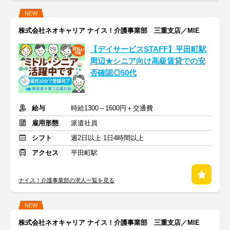
NEW
株式会社ネオキャリア ナイス！介護事業部 三重支店／MIE
【デイサービスSTAFF】平田町駅
周辺★シニア向け高級賃貸での安
否確認◎50代
給与
時給1300～1600円＋交通費
雇用形態
派遣社員
シフト
週2日以上 1日4時間以上
アクセス
平田町駅
ナイス！介護事業部の求人一覧を見る
NEW
株式会社ネオキャリア ナイス！介護事業部 三重支店／MIE