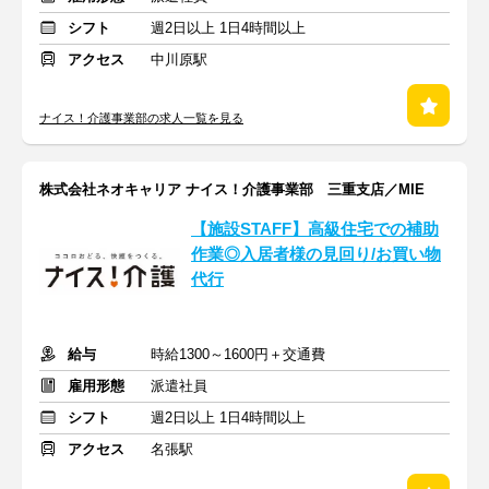
シフト
週2日以上 1日4時間以上
アクセス
中川原駅
ナイス！介護事業部の求人一覧を見る
株式会社ネオキャリア ナイス！介護事業部 三重支店／MIE
【施設STAFF】高級住宅での補助
作業◎入居者様の見回り/お買い物
代行
給与
時給1300～1600円＋交通費
雇用形態
派遣社員
シフト
週2日以上 1日4時間以上
アクセス
名張駅