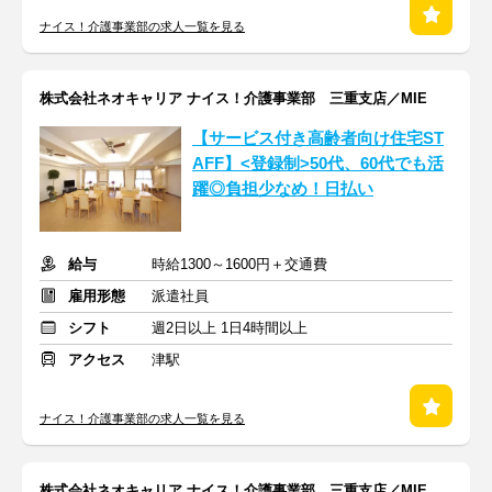
ナイス！介護事業部の求人一覧を見る
株式会社ネオキャリア ナイス！介護事業部 三重支店／MIE
【サービス付き高齢者向け住宅ST
AFF】<登録制>50代、60代でも活
躍◎負担少なめ！日払い
給与
時給1300～1600円＋交通費
雇用形態
派遣社員
シフト
週2日以上 1日4時間以上
アクセス
津駅
ナイス！介護事業部の求人一覧を見る
株式会社ネオキャリア ナイス！介護事業部 三重支店／MIE