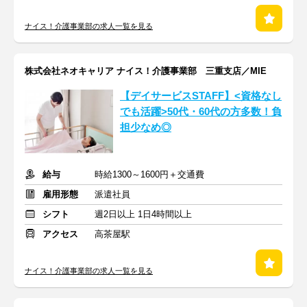
ナイス！介護事業部の求人一覧を見る
株式会社ネオキャリア ナイス！介護事業部 三重支店／MIE
【デイサービスSTAFF】<資格なし
でも活躍>50代・60代の方多数！負
担少なめ◎
給与
時給1300～1600円＋交通費
雇用形態
派遣社員
シフト
週2日以上 1日4時間以上
アクセス
高茶屋駅
ナイス！介護事業部の求人一覧を見る