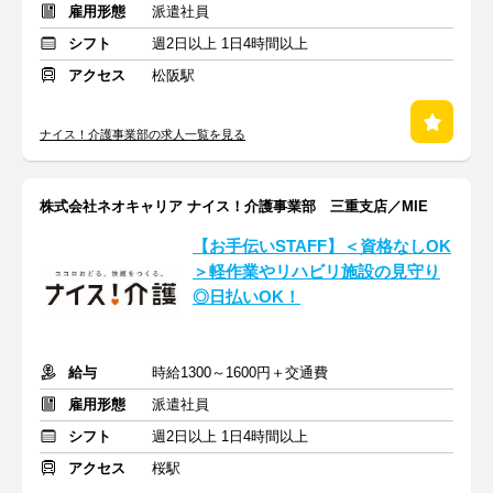
雇用形態
派遣社員
シフト
週2日以上 1日4時間以上
アクセス
松阪駅
ナイス！介護事業部の求人一覧を見る
株式会社ネオキャリア ナイス！介護事業部 三重支店／MIE
【お手伝いSTAFF】＜資格なしOK
＞軽作業やリハビリ施設の見守り
◎日払いOK！
給与
時給1300～1600円＋交通費
雇用形態
派遣社員
シフト
週2日以上 1日4時間以上
アクセス
桜駅