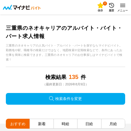
0
保存
履歴
メニュー
三重県のネオキャリアのアルバイト・バイト・
パート求人情報
三重県のネオキャリアの人気バイト・アルバイト・パートを探すならマイナビバイト。
勤務地や駅、職種等の検索だけではなく、地図検索や定期検索などで、条件にあったお
仕事を簡単に検索できます。三重県のネオキャリアのお仕事探しはマイナビバイトで検
索！
135
検索結果
件
（最終更新日：2026年8月9日）
検索条件を変更
おすすめ
新着
時給
日給
月給