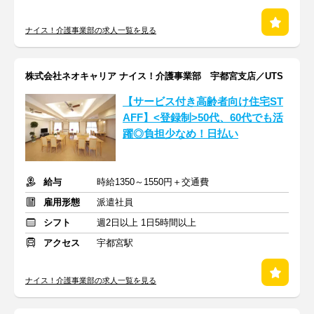
ナイス！介護事業部の求人一覧を見る
株式会社ネオキャリア ナイス！介護事業部 宇都宮支店／UTS
【サービス付き高齢者向け住宅ST
AFF】<登録制>50代、60代でも活
躍◎負担少なめ！日払い
給与
時給1350～1550円＋交通費
雇用形態
派遣社員
シフト
週2日以上 1日5時間以上
アクセス
宇都宮駅
ナイス！介護事業部の求人一覧を見る