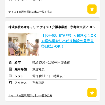
ナイス！介護事業部の求人一覧を見る
株式会社ネオキャリア ナイス！介護事業部 宇都宮支店／UTS
【お手伝いSTAFF】＜資格なしOK
＞軽作業やリハビリ施設の見守り
◎日払いOK！
給与
時給1350～1550円＋交通費
雇用形態
派遣社員
シフト
週2日以上 1日5時間以上
アクセス
宇都宮駅
ナイス！介護事業部の求人一覧を見る