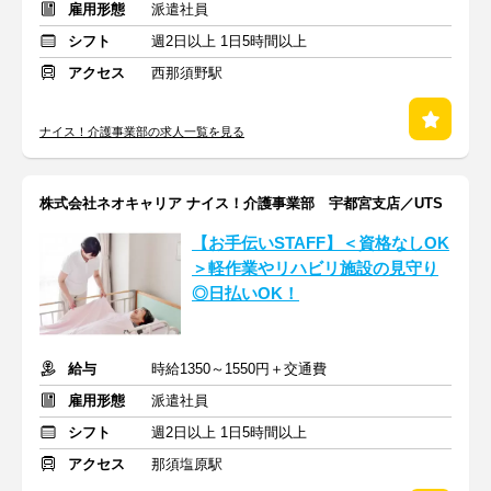
雇用形態
派遣社員
シフト
週2日以上 1日5時間以上
アクセス
西那須野駅
ナイス！介護事業部の求人一覧を見る
株式会社ネオキャリア ナイス！介護事業部 宇都宮支店／UTS
【お手伝いSTAFF】＜資格なしOK
＞軽作業やリハビリ施設の見守り
◎日払いOK！
給与
時給1350～1550円＋交通費
雇用形態
派遣社員
シフト
週2日以上 1日5時間以上
アクセス
那須塩原駅