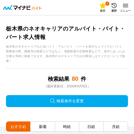
0
保存
履歴
メニュー
栃木県のネオキャリアのアルバイト・バイト・
パート求人情報
栃木県のネオキャリアの人気バイト・アルバイト・パートを探すならマイナビバイト。
勤務地や駅、職種等の検索だけではなく、地図検索や定期検索などで、条件にあったお
仕事を簡単に検索できます。栃木県のネオキャリアのお仕事探しはマイナビバイトで検
索！
80
検索結果
件
（最終更新日：2026年8月8日）
検索条件を変更
おすすめ
新着
時給
日給
月給