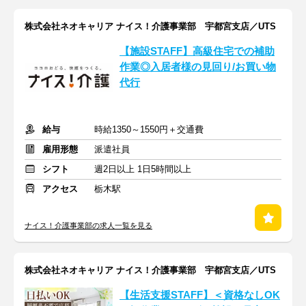
株式会社ネオキャリア ナイス！介護事業部 宇都宮支店／UTS
【施設STAFF】高級住宅での補助
作業◎入居者様の見回り/お買い物
代行
給与
時給1350～1550円＋交通費
雇用形態
派遣社員
シフト
週2日以上 1日5時間以上
アクセス
栃木駅
ナイス！介護事業部の求人一覧を見る
株式会社ネオキャリア ナイス！介護事業部 宇都宮支店／UTS
【生活支援STAFF】＜資格なしOK