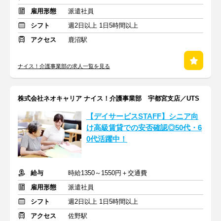
雇用形態
派遣社員
シフト
週2日以上 1日5時間以上
アクセス
鹿沼駅
ナイス！介護事業部の求人一覧を見る
株式会社ネオキャリア ナイス！介護事業部 宇都宮支店／UTS
【デイサービスSTAFF】シニア向
け高級賃貸での安否確認◎50代・6
0代活躍中！
給与
時給1350～1550円＋交通費
雇用形態
派遣社員
シフト
週2日以上 1日5時間以上
アクセス
佐野駅