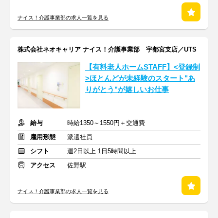
ナイス！介護事業部の求人一覧を見る
株式会社ネオキャリア ナイス！介護事業部 宇都宮支店／UTS
【有料老人ホームSTAFF】<登録制
>ほとんどが未経験のスタート"あ
りがとう"が嬉しいお仕事
給与
時給1350～1550円＋交通費
雇用形態
派遣社員
シフト
週2日以上 1日5時間以上
アクセス
佐野駅
ナイス！介護事業部の求人一覧を見る