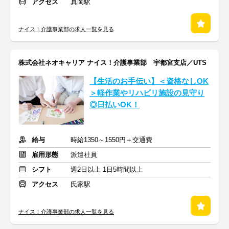
アクセス
真岡駅
ナイス！介護事業部の求人一覧を見る
株式会社ネオキャリア ナイス！介護事業部 宇都宮支店／UTS
【生活のお手伝い】＜資格なしOK
＞軽作業やリハビリ施設の見守り
◎日払いOK！
給与
時給1350～1550円＋交通費
雇用形態
派遣社員
シフト
週2日以上 1日5時間以上
アクセス
氏家駅
ナイス！介護事業部の求人一覧を見る