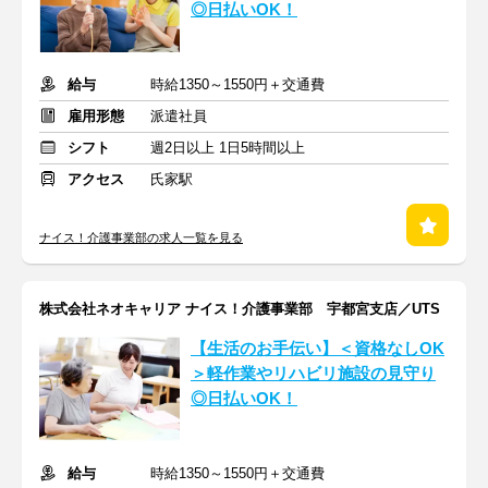
◎日払いOK！
給与
時給1350～1550円＋交通費
雇用形態
派遣社員
シフト
週2日以上 1日5時間以上
アクセス
氏家駅
ナイス！介護事業部の求人一覧を見る
株式会社ネオキャリア ナイス！介護事業部 宇都宮支店／UTS
【生活のお手伝い】＜資格なしOK
＞軽作業やリハビリ施設の見守り
◎日払いOK！
給与
時給1350～1550円＋交通費