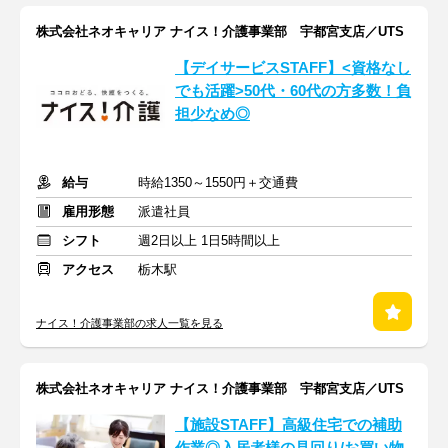
株式会社ネオキャリア ナイス！介護事業部 宇都宮支店／UTS
【デイサービスSTAFF】<資格なし
でも活躍>50代・60代の方多数！負
担少なめ◎
給与
時給1350～1550円＋交通費
雇用形態
派遣社員
シフト
週2日以上 1日5時間以上
アクセス
栃木駅
ナイス！介護事業部の求人一覧を見る
株式会社ネオキャリア ナイス！介護事業部 宇都宮支店／UTS
【施設STAFF】高級住宅での補助