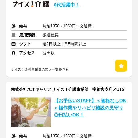
0代活躍中！
給与
時給1350～1550円＋交通費
雇用形態
派遣社員
シフト
週2日以上 1日5時間以上
アクセス
富田駅
ナイス！介護事業部の求人一覧を見る
株式会社ネオキャリア ナイス！介護事業部 宇都宮支店／UTS
【お手伝いSTAFF】＜資格なしOK
＞軽作業やリハビリ施設の見守り
◎日払いOK！
給与
時給1350～1550円＋交通費