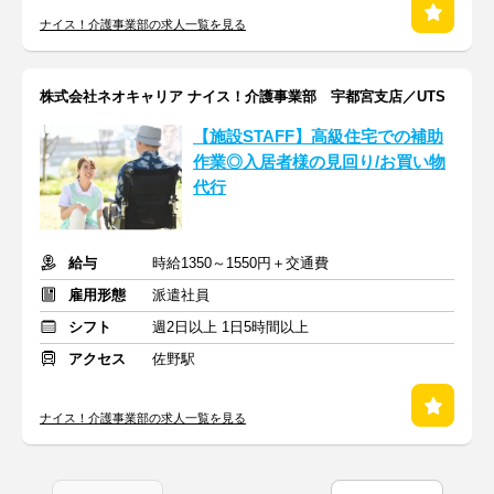
ナイス！介護事業部の求人一覧を見る
株式会社ネオキャリア ナイス！介護事業部 宇都宮支店／UTS
【施設STAFF】高級住宅での補助
作業◎入居者様の見回り/お買い物
代行
給与
時給1350～1550円＋交通費
雇用形態
派遣社員
シフト
週2日以上 1日5時間以上
アクセス
佐野駅
ナイス！介護事業部の求人一覧を見る