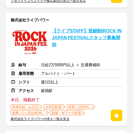
アセットインベントリー株式会社の求人一覧を見る
株式会社ライブパワー
【ライブSTAFF】登録制|ROCK IN
JAPAN FESTIVALスタッフ募集開
始
給与
日給2万5000円以上 ＋ 交通費補助
雇用形態
アルバイト・パート
シフト
週1日以上
アクセス
蘇我駅
本日、掲載終了
年末年始・お正月
大学生歓迎
単発（1日OK）
短期（1ヶ月以内OK）
副業・Ｗワーク歓迎
株式会社ライブパワーの求人一覧を見る