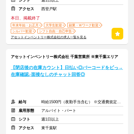
シフト
週1日以上
アクセス
西登戸駅
本日、掲載終了
年末年始・お正月
大学生歓迎
副業・Ｗワーク歓迎
シルバー歓迎
シフト自由・自己申告
アセットインベントリー株式会社の求人一覧を見る
アセットインベントリー株式会社 千葉営業所 ※東千葉エリア
【閉店後の在庫カウント】日払い◎バーコードをピっ→
在庫確認♪面接なしのチャット回答◎
給与
時給1500円（夜勤手当含む） ※交通費規定内支給
雇用形態
アルバイト・パート
シフト
週1日以上
アクセス
東千葉駅