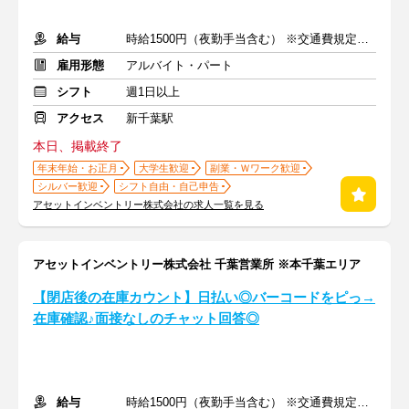
給与
時給1500円（夜勤手当含む） ※交通費規定内支給
雇用形態
アルバイト・パート
シフト
週1日以上
アクセス
新千葉駅
本日、掲載終了
年末年始・お正月
大学生歓迎
副業・Ｗワーク歓迎
シルバー歓迎
シフト自由・自己申告
アセットインベントリー株式会社の求人一覧を見る
アセットインベントリー株式会社 千葉営業所 ※本千葉エリア
【閉店後の在庫カウント】日払い◎バーコードをピっ→
在庫確認♪面接なしのチャット回答◎
給与
時給1500円（夜勤手当含む） ※交通費規定内支給