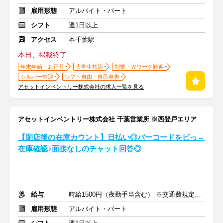
雇用形態
アルバイト・パート
シフト
週1日以上
アクセス
本千葉駅
本日、掲載終了
年末年始・お正月
大学生歓迎
副業・Ｗワーク歓迎
シルバー歓迎
シフト自由・自己申告
アセットインベントリー株式会社の求人一覧を見る
アセットインベントリー株式会社 千葉営業所 ※西登戸エリア
【閉店後の在庫カウント】日払い◎バーコードをピっ→
在庫確認♪面接なしのチャット回答◎
給与
時給1500円（夜勤手当含む） ※交通費規定内支給
雇用形態
アルバイト・パート