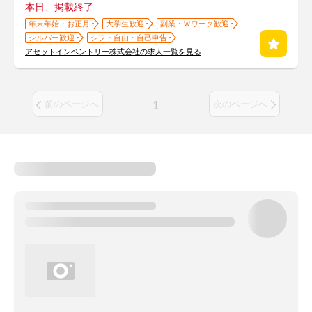
本日、掲載終了
年末年始・お正月
大学生歓迎
副業・Ｗワーク歓迎
シルバー歓迎
シフト自由・自己申告
アセットインベントリー株式会社の求人一覧を見る
1
前のページへ
次のページへ