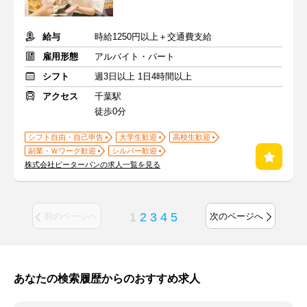
給与
時給1250円以上＋交通費支給
雇用形態
アルバイト・パート
シフト
週3日以上 1日4時間以上
アクセス
千葉駅
徒歩0分
シフト自由・自己申告
大学生歓迎
高校生歓迎
副業・Ｗワーク歓迎
シルバー歓迎
株式会社ピーターパンの求人一覧を見る
1
2
3
4
5
前のページへ
次のページへ
あなたの検索履歴からのおすすめ求人