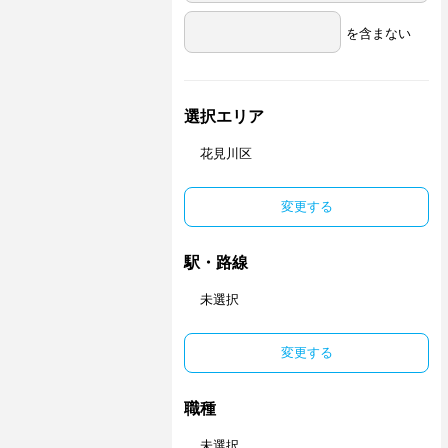
を含まない
選択エリア
花見川区
変更する
駅・路線
未選択
変更する
職種
未選択