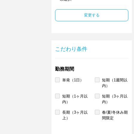
変更する
こだわり条件
勤務期間
単発（1日）
短期（1週間以
内）
短期（1ヶ月以
短期（3ヶ月以
内）
内）
長期（3ヶ月以
春/夏/冬休み期
上）
間限定