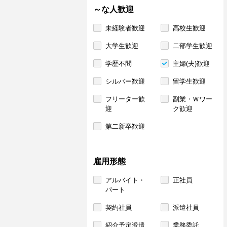
～な人歓迎
未経験者歓迎
高校生歓迎
大学生歓迎
二部学生歓迎
学歴不問
主婦(夫)歓迎
シルバー歓迎
留学生歓迎
フリーター歓
副業・Ｗワー
迎
ク歓迎
第二新卒歓迎
雇用形態
アルバイト・
正社員
パート
契約社員
派遣社員
紹介予定派遣
業務委託