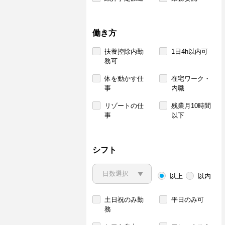
働き方
扶養控除内勤
1日4h以内可
務可
体を動かす仕
在宅ワーク・
事
内職
リゾートの仕
残業月10時間
事
以下
シフト
以上
以内
土日祝のみ勤
平日のみ可
務