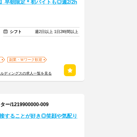
早朝限定＊初バイトも◎週2/2h
シフト
週2日以上 1日2時間以上
迎
副業・Ｗワーク歓迎
ールディングスの求人一覧を見る
19900000-009
と接することが好き◎笑顔や気配り