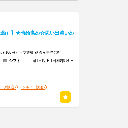
/夜勤）】★時給高め☆思い出濃いめ
日祝＋100円）＋交通費 ※深夜手当含む
シフト
週1日以上 1日3時間以上
ワーク歓迎
シルバー歓迎