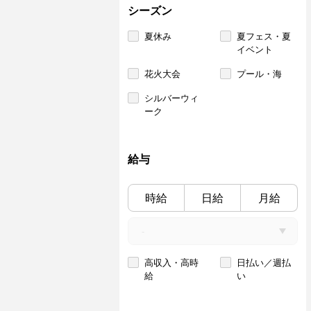
シーズン
夏休み
夏フェス・夏
イベント
花火大会
プール・海
シルバーウィ
ーク
給与
時給
日給
月給
高収入・高時
日払い／週払
給
い