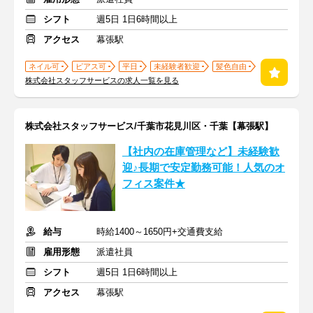
シフト
週5日 1日6時間以上
アクセス
幕張駅
ネイル可
ピアス可
平日
未経験者歓迎
髪色自由
株式会社スタッフサービスの求人一覧を見る
株式会社スタッフサービス/千葉市花見川区・千葉【幕張駅】
【社内の在庫管理など】未経験歓
迎♪長期で安定勤務可能！人気のオ
フィス案件★
給与
時給1400～1650円+交通費支給
雇用形態
派遣社員
シフト
週5日 1日6時間以上
アクセス
幕張駅