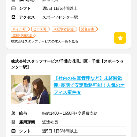
シフト
週5日 1日6時間以上
アクセス
スポーツセンター駅
ネイル可
ピアス可
未経験者歓迎
髪色自由
主婦(夫)歓迎
株式会社スタッフサービスの求人一覧を見る
株式会社スタッフサービス/千葉市花見川区・千葉【スポーツセ
ンター駅】
【社内の在庫管理など】未経験歓
迎♪長期で安定勤務可能！人気のオ
フィス案件★
給与
時給1400～1650円+交通費支給
雇用形態
派遣社員
シフト
週5日 1日6時間以上