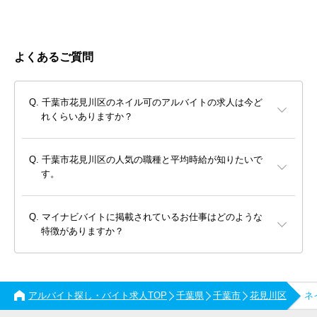
よくあるご質問
千葉市花見川区のネイル可のアルバイトの求人は今ど
れくらいありますか？
千葉市花見川区の人気の職種と平均時給が知りたいで
す。
マイナビバイトに掲載されているお仕事はどのような
特徴がありますか？
アルバイト探し・バイト求人TOP
千葉県
千葉市
花見川区
ネ