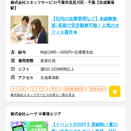
株式会社スタッフサービス/千葉市花見川区・千葉【京成幕張
駅】
【社内の在庫管理など】未経験歓
迎♪長期で安定勤務可能！人気のオ
フィス案件★
給与
時給1400～1650円+交通費支給
雇用形態
派遣社員
シフト
週5日 1日6時間以上
アクセス
京成幕張駅
ネイル可
ピアス可
平日
未経験者歓迎
髪色自由
株式会社スタッフサービスの求人一覧を見る
株式会社ムーヴ ※幕張エリア
【イベントSTAFF】登録制／夏の