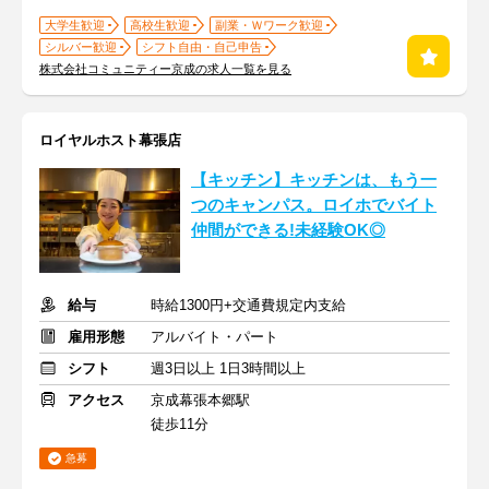
大学生歓迎
高校生歓迎
副業・Ｗワーク歓迎
シルバー歓迎
シフト自由・自己申告
株式会社コミュニティー京成の求人一覧を見る
ロイヤルホスト幕張店
【キッチン】キッチンは、もう一
つのキャンパス。ロイホでバイト
仲間ができる!未経験OK◎
給与
時給1300円+交通費規定内支給
雇用形態
アルバイト・パート
シフト
週3日以上 1日3時間以上
アクセス
京成幕張本郷駅
徒歩11分
急募