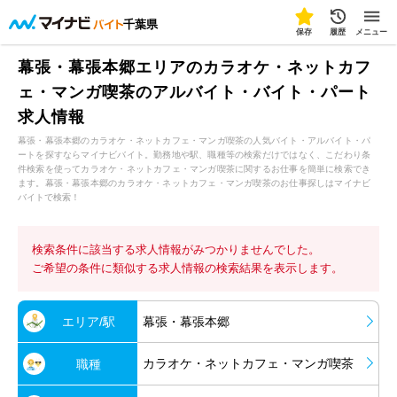
千葉県
保存
履歴
メニュー
幕張・幕張本郷エリアのカラオケ・ネットカフ
ェ・マンガ喫茶のアルバイト・バイト・パート
求人情報
幕張・幕張本郷のカラオケ・ネットカフェ・マンガ喫茶の人気バイト・アルバイト・パ
ートを探すならマイナビバイト。勤務地や駅、職種等の検索だけではなく、こだわり条
件検索を使ってカラオケ・ネットカフェ・マンガ喫茶に関するお仕事を簡単に検索でき
ます。幕張・幕張本郷のカラオケ・ネットカフェ・マンガ喫茶のお仕事探しはマイナビ
バイトで検索！
検索条件に該当する求人情報がみつかりませんでした。
ご希望の条件に類似する求人情報の検索結果を表示します。
エリア/駅
幕張・幕張本郷
カラオケ・ネットカフェ・マンガ喫茶
職種