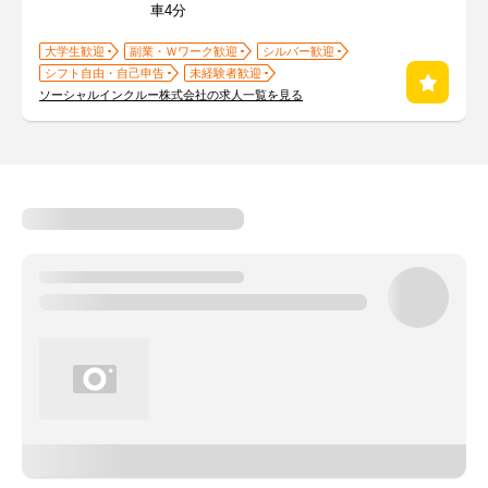
車4分
大学生歓迎
副業・Ｗワーク歓迎
シルバー歓迎
シフト自由・自己申告
未経験者歓迎
ソーシャルインクルー株式会社の求人一覧を見る