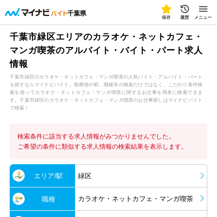
千葉県
保存
履歴
メニュー
千葉市緑区エリアのカラオケ・ネットカフェ・
マンガ喫茶のアルバイト・バイト・パート求人
情報
千葉市緑区のカラオケ・ネットカフェ・マンガ喫茶の人気バイト・アルバイト・パート
を探すならマイナビバイト。勤務地や駅、職種等の検索だけではなく、こだわり条件検
索を使ってカラオケ・ネットカフェ・マンガ喫茶に関するお仕事を簡単に検索できま
す。千葉市緑区のカラオケ・ネットカフェ・マンガ喫茶のお仕事探しはマイナビバイト
で検索！
検索条件に該当する求人情報がみつかりませんでした。
ご希望の条件に類似する求人情報の検索結果を表示します。
エリア/駅
緑区
カラオケ・ネットカフェ・マンガ喫茶
職種