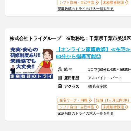
シフト自由・自己申告
未経験者歓迎
家庭教師のトライの求人一覧を見る
株式会社トライグループ ※勤務地：千葉県千葉市美浜
【オンライン家庭教師】≪在宅≫
60分から指導可能◎
給与
1コマ(60分)1430～6930
雇用形態
アルバイト・パート
アクセス
稲毛海岸駅
在宅ワーク・内職
短期（1ヶ月以内OK）
シフト自由・自己申告
未経験者歓迎
家庭教師のトライの求人一覧を見る