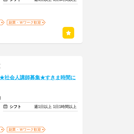
副業・Ｗワーク歓迎
区
★社会人講師募集★すきま時間に
円
シフト
週1日以上 1日1時間以上
副業・Ｗワーク歓迎