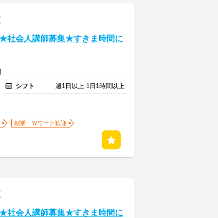
区
★社会人講師募集★すきま時間に
円
シフト
週1日以上 1日1時間以上
副業・Ｗワーク歓迎
区
★社会人講師募集★すきま時間に