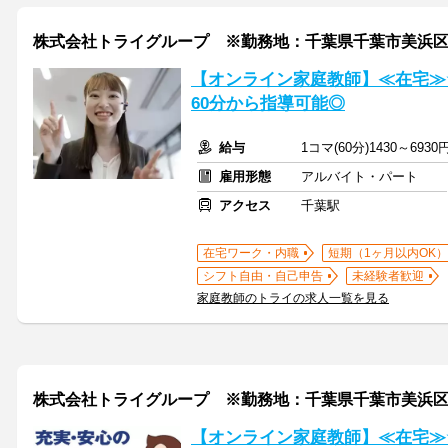
株式会社トライグループ ※勤務地：千葉県千葉市美浜
【オンライン家庭教師】≪在宅≫
60分から指導可能◎
給与
1コマ(60分)1430～6930
雇用形態
アルバイト・パート
アクセス
千葉駅
在宅ワーク・内職
短期（1ヶ月以内OK）
シフト自由・自己申告
未経験者歓迎
家庭教師のトライの求人一覧を見る
株式会社トライグループ ※勤務地：千葉県千葉市美浜
【オンライン家庭教師】≪在宅≫