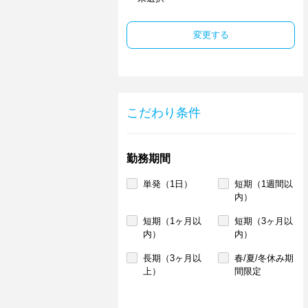
変更する
こだわり条件
勤務期間
単発（1日）
短期（1週間以
内）
短期（1ヶ月以
短期（3ヶ月以
内）
内）
長期（3ヶ月以
春/夏/冬休み期
上）
間限定