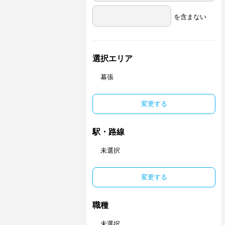
を含まない
選択エリア
幕張
変更する
駅・路線
未選択
変更する
職種
未選択