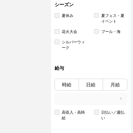
シーズン
夏休み
夏フェス・夏
イベント
花火大会
プール・海
シルバーウィ
ーク
給与
時給
日給
月給
高収入・高時
日払い／週払
給
い