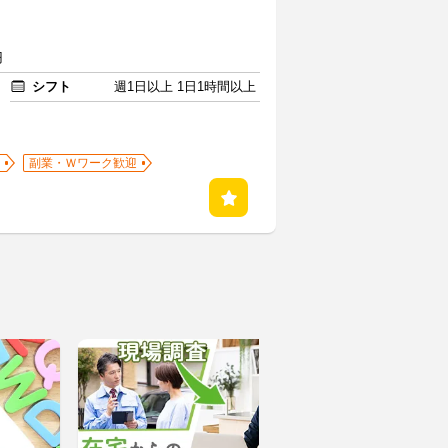
円
シフト
週1日以上 1日1時間以上
副業・Ｗワーク歓迎