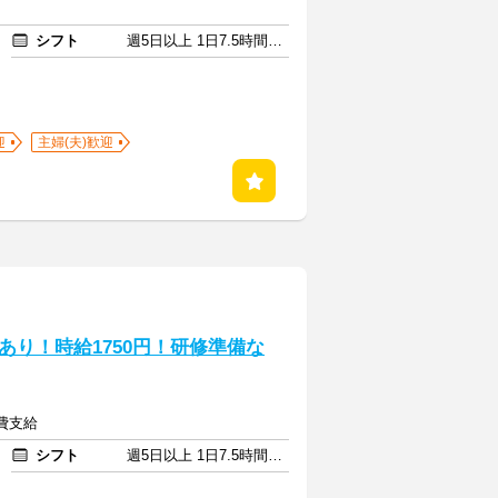
シフト
週5日以上 1日7.5時間以上
迎
主婦(夫)歓迎
り！時給1750円！研修準備な
通費支給
シフト
週5日以上 1日7.5時間以上