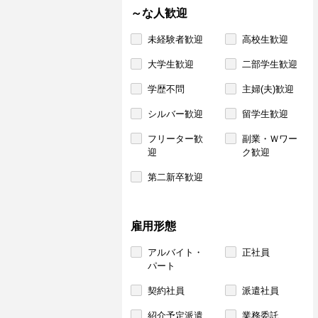
～な人歓迎
未経験者歓迎
高校生歓迎
大学生歓迎
二部学生歓迎
学歴不問
主婦(夫)歓迎
シルバー歓迎
留学生歓迎
フリーター歓
副業・Ｗワー
迎
ク歓迎
第二新卒歓迎
雇用形態
アルバイト・
正社員
パート
契約社員
派遣社員
紹介予定派遣
業務委託