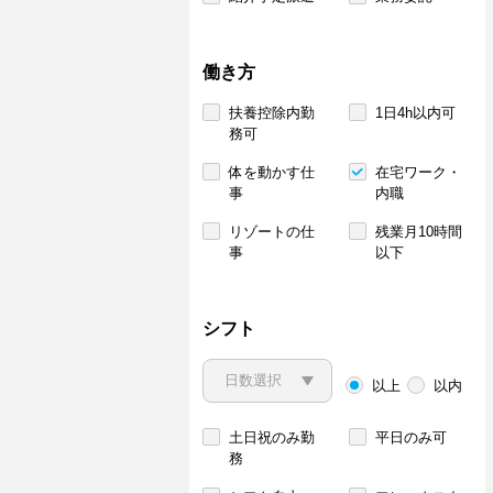
働き方
扶養控除内勤
1日4h以内可
務可
体を動かす仕
在宅ワーク・
事
内職
リゾートの仕
残業月10時間
事
以下
シフト
以上
以内
土日祝のみ勤
平日のみ可
務