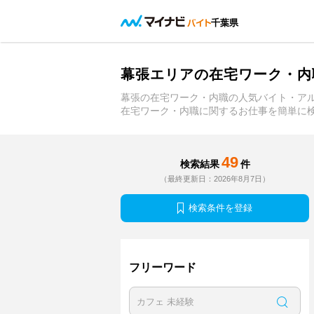
千葉県
幕張エリアの在宅ワーク・内
幕張の在宅ワーク・内職の人気バイト・ア
在宅ワーク・内職に関するお仕事を簡単に
49
検索結果
件
（最終更新日：2026年8月7日）
検索条件を登録
フリーワード