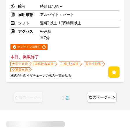
給与
時給1140円～
雇用形態
アルバイト・パート
シフト
週4日以上 1日5時間以上
アクセス
松岸駅
車7分
オンライン面接可
本日、掲載終了
大学生歓迎
未経験者歓迎
主婦(夫)歓迎
留学生歓迎
交通費支給
株式会社西松屋チェーンの求人一覧を見る
1
2
前のページへ
次のページへ