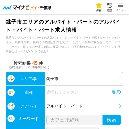
千葉県
保存
履歴
メニュー
銚子市エリアのアルバイト・パートのアルバイ
ト・バイト・パート求人情報
銚子市のアルバイト・パートの人気バイト・アルバイト・パートを探すならマイナビバ
イト。勤務地や駅、職種等の検索だけではなく、こだわり条件検索を使ってアルバイ
ト・パートに関するお仕事を簡単に検索できます。銚子市のアルバイト・パートのお仕
事探しはマイナビバイトで検索！
45
検索結果
件
（最終更新日：2026年8月6日）
エリア/駅
銚子市
選択してください
選択
職種
アルバイト・パート
こだわり
キーワード
検索