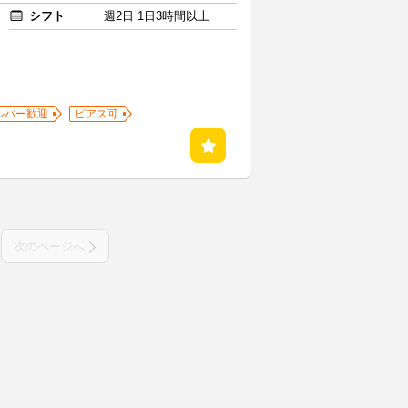
シフト
週2日 1日3時間以上
ルバー歓迎
ピアス可
次のページへ