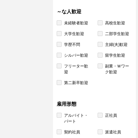
～な人歓迎
未経験者歓迎
高校生歓迎
大学生歓迎
二部学生歓迎
学歴不問
主婦(夫)歓迎
シルバー歓迎
留学生歓迎
フリーター歓
副業・Ｗワー
迎
ク歓迎
第二新卒歓迎
雇用形態
アルバイト・
正社員
パート
契約社員
派遣社員