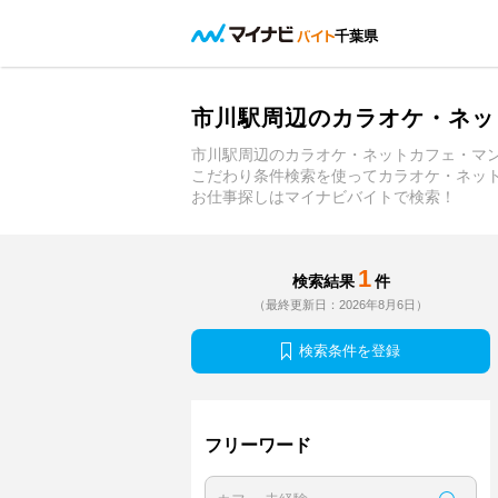
千葉県
市川駅周辺のカラオケ・ネッ
市川駅周辺のカラオケ・ネットカフェ・マ
こだわり条件検索を使ってカラオケ・ネッ
お仕事探しはマイナビバイトで検索！
1
検索結果
件
（最終更新日：2026年8月6日）
検索条件を登録
フリーワード