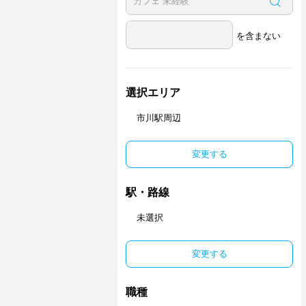
を含まない
選択エリア
市川駅周辺
変更する
駅・路線
未選択
変更する
職種