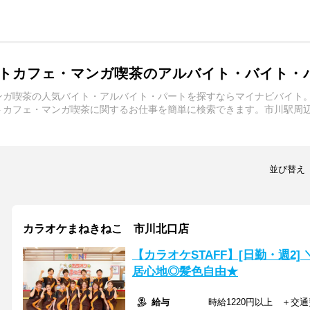
トカフェ・マンガ喫茶のアルバイト・バイト・
ンガ喫茶の人気バイト・アルバイト・パートを探すならマイナビバイト
トカフェ・マンガ喫茶に関するお仕事を簡単に検索できます。市川駅周
並び替え
カラオケまねきねこ 市川北口店
【カラオケSTAFF】[日勤・週2
居心地◎髪色自由★
給与
時給1220円以上 ＋交