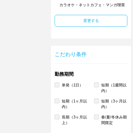
カラオケ・ネットカフェ・マンガ喫茶
変更する
こだわり条件
勤務期間
単発（1日）
短期（1週間以
内）
短期（1ヶ月以
短期（3ヶ月以
内）
内）
長期（3ヶ月以
春/夏/冬休み期
上）
間限定