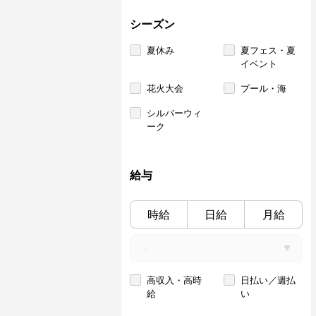
シーズン
夏休み
夏フェス・夏
イベント
花火大会
プール・海
シルバーウィ
ーク
給与
時給
日給
月給
高収入・高時
日払い／週払
給
い