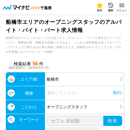
千葉県
保存
履歴
メニュー
船橋市エリアのオープニングスタッフのアルバ
イト・バイト・パート求人情報
船橋市のオープニングスタッフの人気バイト・アルバイト・パートを探すならマイナビ
バイト。勤務地や駅、職種等の検索だけではなく、こだわり条件検索を使ってオープニ
ングスタッフに関するお仕事を簡単に検索できます。船橋市のオープニングスタッフの
お仕事探しはマイナビバイトで検索！
56
検索結果
件
（最終更新日：2026年8月7日）
エリア/駅
船橋市
選択してください
選択
職種
オープニングスタッフ
こだわり
キーワード
検索