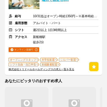
給与
10/31迄はオープン時給1350円～※基本時給1250円～
雇用形態
アルバイト・パート
シフト
週2日以上 1日3時間以上
アクセス
新船橋駅
徒歩2分
オンライン面接可
オープニングスタッフ
大学生歓迎
シルバー歓迎
シフト自由・自己申告
未経験者歓迎
株式会社トリドールホールディングスの求人一覧を見る
あなたにピッタリのおすすめ求人