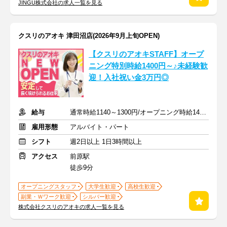
JINGU株式会社の求人一覧を見る
クスリのアオキ 津田沼店(2026年9月上旬OPEN)
【クスリのアオキSTAFF】オープ
ニング特別時給1400円～♪未経験歓
迎！入社祝い金3万円◎
給与
通常時給1140～1300円/オープニング時給1400～1500円
雇用形態
アルバイト・パート
シフト
週2日以上 1日3時間以上
アクセス
前原駅
徒歩9分
オープニングスタッフ
大学生歓迎
高校生歓迎
副業・Ｗワーク歓迎
シルバー歓迎
株式会社クスリのアオキの求人一覧を見る