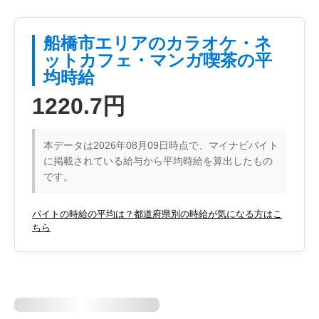
船橋市エリアのカラオケ・ネ
ットカフェ・マンガ喫茶の平
均時給
1220.7円
本データは2026年08月09日時点で、マイナビバイト
に掲載されている給与から平均時給を算出したもの
です。
バイトの時給の平均は？都道府県別の時給が気になる方はこ
ちら