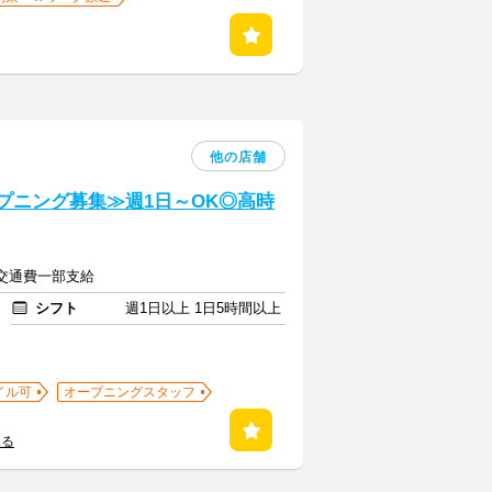
他の店舗
ープニング募集≫週1日～OK◎高時
円＋交通費一部支給
シフト
週1日以上 1日5時間以上
イル可
オープニングスタッフ
見る