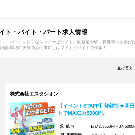
イト・バイト・パート求人情報
イト・パートを探すならマイナビバイト。勤務地や駅、職種等の検索だ
船橋駅周辺の夜勤のお仕事探しはマイナビバイトで検索！
並び替え
株式会社エスタシオン
【イベントSTAFF】登録制★高
トでMAX3万5000円♪
給与
日給2万650円～3万500