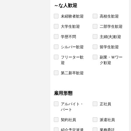
～な人歓迎
未経験者歓迎
高校生歓迎
大学生歓迎
二部学生歓迎
学歴不問
主婦(夫)歓迎
シルバー歓迎
留学生歓迎
フリーター歓
副業・Ｗワー
迎
ク歓迎
第二新卒歓迎
雇用形態
アルバイト・
正社員
パート
契約社員
派遣社員
紹介予定派遣
業務委託