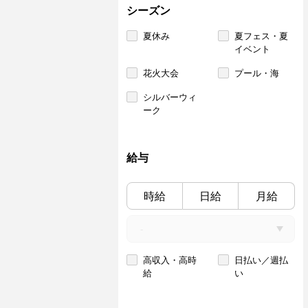
シーズン
夏休み
夏フェス・夏
イベント
花火大会
プール・海
シルバーウィ
ーク
給与
時給
日給
月給
高収入・高時
日払い／週払
給
い