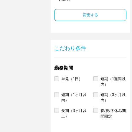
変更する
こだわり条件
勤務期間
単発（1日）
短期（1週間以
内）
短期（1ヶ月以
短期（3ヶ月以
内）
内）
長期（3ヶ月以
春/夏/冬休み期
上）
間限定