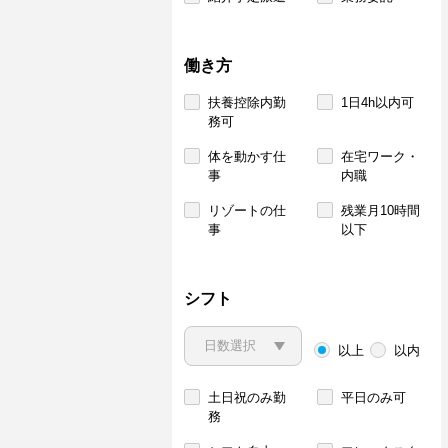
働き方
扶養控除内勤
1日4h以内可
務可
体を動かす仕
在宅ワーク・
事
内職
リゾートの仕
残業月10時間
事
以下
シフト
以上
以内
土日祝のみ勤
平日のみ可
務