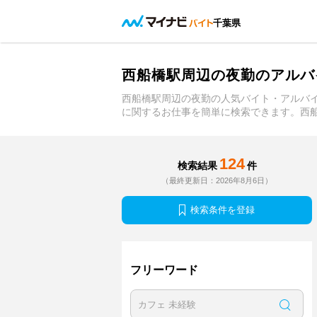
千葉県
西船橋駅周辺の夜勤のアルバ
西船橋駅周辺の夜勤の人気バイト・アルバ
に関するお仕事を簡単に検索できます。西
124
検索結果
件
（最終更新日：2026年8月6日）
検索条件を登録
フリーワード