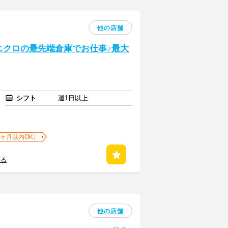
他の店舗
ニクロの最先端倉庫でお仕事♪最大
シフト
週1日以上
1ヶ月以内OK）
見る
他の店舗