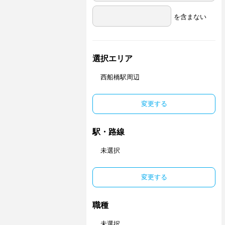
を含まない
選択エリア
西船橋駅周辺
変更する
駅・路線
未選択
変更する
職種
未選択