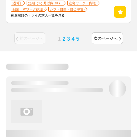
週3日
短期（1ヶ月以内OK）
在宅ワーク・内職
副業・Ｗワーク歓迎
シフト自由・自己申告
家庭教師のトライの求人一覧を見る
1
2
3
4
5
前のページへ
次のページへ