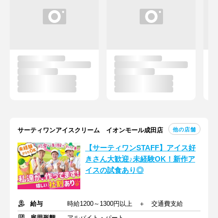
他の店舗
サーティワンアイスクリーム イオンモール成田店
【サーティワンSTAFF】アイス好
きさん大歓迎♪未経験OK！新作ア
イスの試食あり◎
給与
時給1200～1300円以上 ＋ 交通費支給
雇用形態
アルバイト・パート