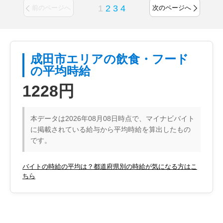
1
2
3
4
前のページへ
次のページへ
成田市エリアの飲食・フード
の平均時給
1228円
本データは2026年08月08日時点で、マイナビバイト
に掲載されている給与から平均時給を算出したもの
です。
バイトの時給の平均は？都道府県別の時給が気になる方はこ
ちら