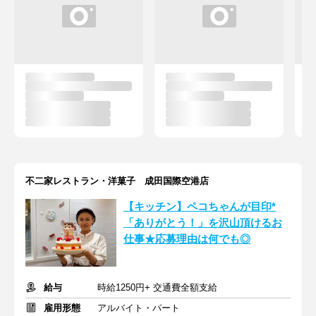
不二家レストラン・洋菓子 成田国際空港店
【キッチン】ペコちゃんが目印*
「ありがとう！」を沢山頂けるお
仕事★応募理由は何でも◎
給与
時給1250円+ 交通費全額支給
雇用形態
アルバイト・パート