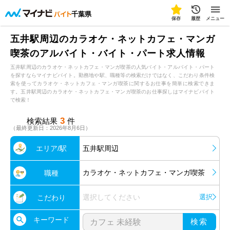
千葉県
保存
履歴
メニュー
五井駅周辺のカラオケ・ネットカフェ・マンガ
喫茶のアルバイト・バイト・パート求人情報
五井駅周辺のカラオケ・ネットカフェ・マンガ喫茶の人気バイト・アルバイト・パート
を探すならマイナビバイト。勤務地や駅、職種等の検索だけではなく、こだわり条件検
索を使ってカラオケ・ネットカフェ・マンガ喫茶に関するお仕事を簡単に検索できま
す。五井駅周辺のカラオケ・ネットカフェ・マンガ喫茶のお仕事探しはマイナビバイト
で検索！
3
検索結果
件
（最終更新日：2026年8月6日）
エリア/駅
五井駅周辺
カラオケ・ネットカフェ・マンガ喫茶
職種
選択してください
選択
こだわり
キーワード
検索