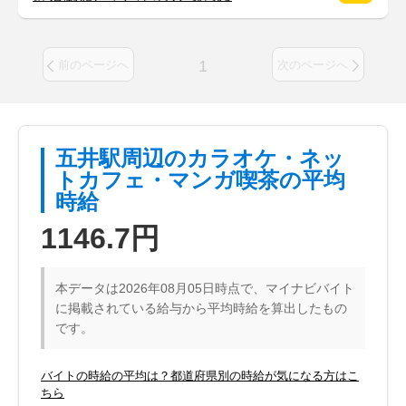
1
前のページへ
次のページへ
五井駅周辺のカラオケ・ネッ
トカフェ・マンガ喫茶の平均
時給
1146.7円
本データは2026年08月05日時点で、マイナビバイト
に掲載されている給与から平均時給を算出したもの
です。
バイトの時給の平均は？都道府県別の時給が気になる方はこ
ちら