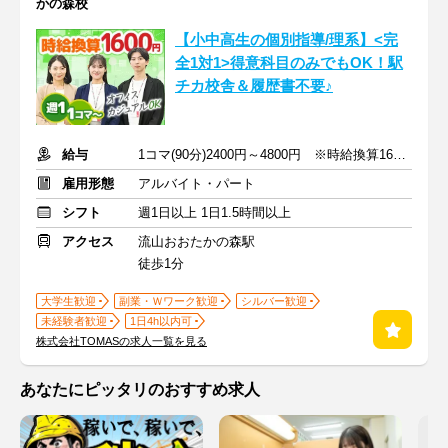
かの森校
【小中高生の個別指導/理系】<完
全1対1>得意科目のみでもOK！駅
チカ校舎＆履歴書不要♪
給与
1コマ(90分)2400円～4800円 ※時給換算1600円～3200円
雇用形態
アルバイト・パート
シフト
週1日以上 1日1.5時間以上
アクセス
流山おおたかの森駅
徒歩1分
大学生歓迎
副業・Ｗワーク歓迎
シルバー歓迎
未経験者歓迎
1日4h以内可
株式会社TOMASの求人一覧を見る
あなたにピッタリのおすすめ求人