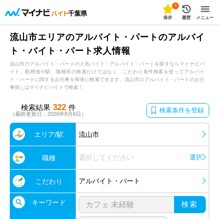
0
千葉県
保存
履歴
メニュー
流山市エリアのアルバイト・パートのアルバイ
ト・バイト・パート求人情報
流山市のアルバイト・パートの人気バイト・アルバイト・パートを探すならマイナビバ
イト。勤務地や駅、職種等の検索だけではなく、こだわり条件検索を使ってアルバイ
ト・パートに関するお仕事を簡単に検索できます。流山市のアルバイト・パートのお仕
事探しはマイナビバイトで検索！
322
検索結果
件
検索条件を登録
（最終更新日：2026年8月6日）
エリア/駅
流山市
選択してください
選択
職種
アルバイト・パート
こだわり
キーワード
検索