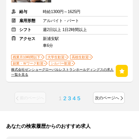
給与
時給1300円～1625円
雇用形態
アルバイト・パート
シフト
週2日以上 1日2時間以上
アクセス
新浦安駅
車6分
残業月10時間以下
大学生歓迎
高校生歓迎
副業・Ｗワーク歓迎
シルバー歓迎
株式会社ゼンショーグローバルレストランホールディングスの求人
一覧を見る
1
2
3
4
5
前のページへ
次のページへ
あなたの検索履歴からのおすすめ求人