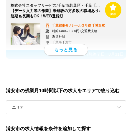
株式会社スタッフサービス/千葉市若葉区・千葉【千城台駅】
【データ入力等の作業】未経験の方多数の職場あり♪
短期も長期もOK！WEB登録◎
千葉都市モノレール２号線
千城台駅
時給1400～1650円+交通費支給
派遣社員
千葉県千葉市
応募終了日：
8月31日
浦安市の残業月10時間以下の求人をエリアで絞り込む
エリア
浦安市の求人情報を条件を追加して探す