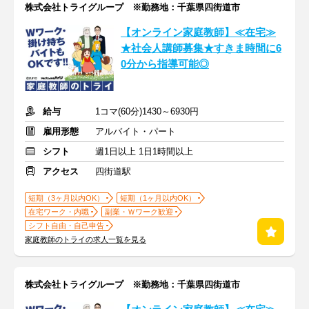
株式会社トライグループ ※勤務地：千葉県四街道市
【オンライン家庭教師】≪在宅≫
★社会人講師募集★すきま時間に6
0分から指導可能◎
給与
1コマ(60分)1430～6930円
雇用形態
アルバイト・パート
シフト
週1日以上 1日1時間以上
アクセス
四街道駅
短期（3ヶ月以内OK）
短期（1ヶ月以内OK）
在宅ワーク・内職
副業・Ｗワーク歓迎
シフト自由・自己申告
家庭教師のトライの求人一覧を見る
株式会社トライグループ ※勤務地：千葉県四街道市