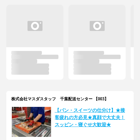
株式会社マスダスタッフ 千葉配送センター 【003】
【パン・スイーツの仕分け】★接
客疲れの方必見★真顔で大丈夫！
スッピン・寝ぐせ大歓迎★