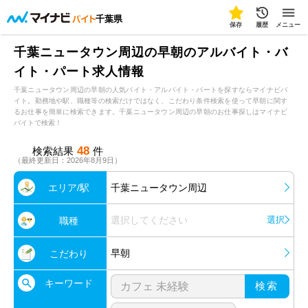
千葉県
保存
履歴
メニュー
千葉ニュータウン周辺の早朝のアルバイト・バ
イト・パート求人情報
千葉ニュータウン周辺の早朝の人気バイト・アルバイト・パートを探すならマイナビバ
イト。勤務地や駅、職種等の検索だけではなく、こだわり条件検索を使って早朝に関す
るお仕事を簡単に検索できます。千葉ニュータウン周辺の早朝のお仕事探しはマイナビ
バイトで検索！
48
検索結果
件
（最終更新日：2026年8月9日）
エリア/駅
千葉ニュータウン周辺
選択してください
選択
職種
早朝
こだわり
キーワード
検索