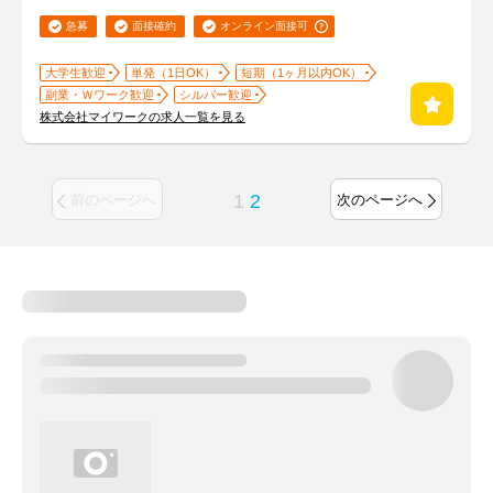
急募
面接確約
オンライン面接可
大学生歓迎
単発（1日OK）
短期（1ヶ月以内OK）
副業・Ｗワーク歓迎
シルバー歓迎
株式会社マイワークの求人一覧を見る
1
2
前のページへ
次のページへ