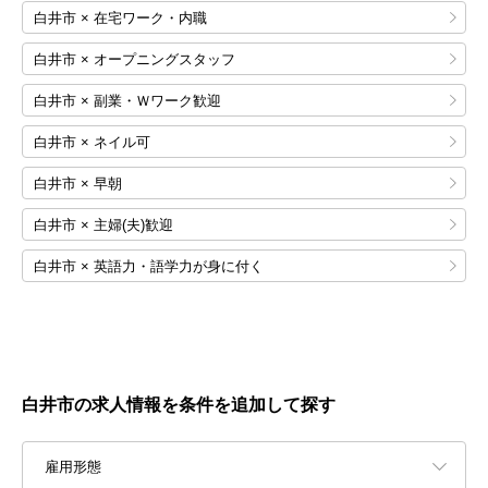
白井市 × 在宅ワーク・内職
白井市 × オープニングスタッフ
白井市 × 副業・Ｗワーク歓迎
白井市 × ネイル可
白井市 × 早朝
白井市 × 主婦(夫)歓迎
白井市 × 英語力・語学力が身に付く
白井市の求人情報を条件を追加して探す
雇用形態