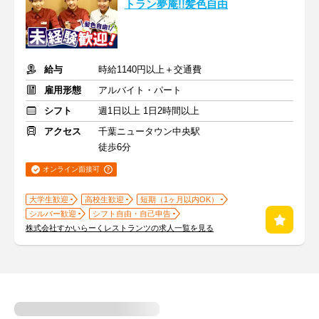
トラン夢庵!!髪色自由
給与
時給1140円以上＋交通費
雇用形態
アルバイト・パート
シフト
週1日以上 1日2時間以上
アクセス
千葉ニュータウン中央駅
徒歩6分
オンライン面接可
大学生歓迎
高校生歓迎
短期（1ヶ月以内OK）
シルバー歓迎
シフト自由・自己申告
株式会社すかいらーくレストランツの求人一覧を見る