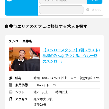
含まない
白井市エリアのカフェに類似する求人を探す
スシロー 白井店
【スシロースタッフ】(朝～ラスト)
地域のみんなでつくる、心も一杯
のスシロー♪
給与
時給1180～1475円 以上 ≪土日祝は時給UP≫
雇用形態
アルバイト・パート
シフト
週2日以上 1日3時間以上
アクセス
鎌ケ谷大仏駅
徒歩17分