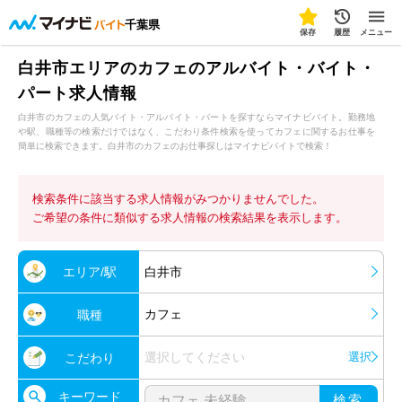
千葉県
保存
履歴
メニュー
白井市エリアのカフェのアルバイト・バイト・
パート求人情報
白井市のカフェの人気バイト・アルバイト・パートを探すならマイナビバイト。勤務地
や駅、職種等の検索だけではなく、こだわり条件検索を使ってカフェに関するお仕事を
簡単に検索できます。白井市のカフェのお仕事探しはマイナビバイトで検索！
検索条件に該当する求人情報がみつかりませんでした。
ご希望の条件に類似する求人情報の検索結果を表示します。
エリア/駅
白井市
カフェ
職種
選択してください
選択
こだわり
キーワード
検索