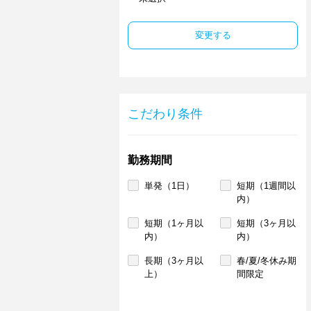
変更する
こだわり条件
勤務期間
単発（1日）
短期（1週間以
内）
短期（1ヶ月以
短期（3ヶ月以
内）
内）
長期（3ヶ月以
春/夏/冬休み期
上）
間限定