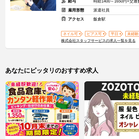
給与
時給1400～1650円+交
雇用形態
派遣社員
アクセス
飯倉駅
ネイル可
ピアス可
平日
未経験
株式会社スタッフサービスの求人一覧を見る
あなたにピッタリのおすすめ求人