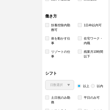
働き方
扶養控除内勤
1日4h以内可
務可
体を動かす仕
在宅ワーク・
事
内職
リゾートの仕
残業月10時間
事
以下
シフト
以上
以内
土日祝のみ勤
平日のみ可
務