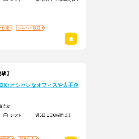
ク歓迎
シルバー歓迎
場駅】
OK♪オシャレなオフィスや大手企
通費支給
シフト
週5日 1日6時間以上