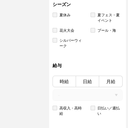
シーズン
夏休み
夏フェス・夏
イベント
花火大会
プール・海
シルバーウィ
ーク
給与
時給
日給
月給
高収入・高時
日払い／週払
給
い