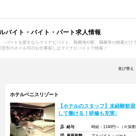
ルバイト・バイト・パート求人情報
ト・パートを探すならマイナビバイト。勤務地や駅、職種等の検索だけ
匝瑳市のネイル可のお仕事探しはマイナビバイトで検索！
並び替え
ホテルベニスリゾート
【ホテルのスタッフ】未経験歓迎
して働ける！研修も充実♪
給与
時給：1140円～（※深夜
雇用形態
アルバイト・パート