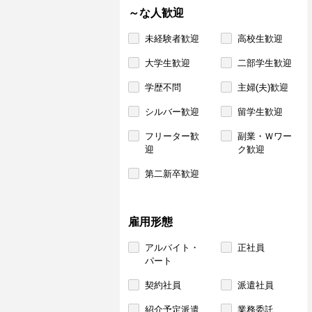
～な人歓迎
未経験者歓迎
高校生歓迎
大学生歓迎
二部学生歓迎
学歴不問
主婦(夫)歓迎
シルバー歓迎
留学生歓迎
フリーター歓
副業・Ｗワー
迎
ク歓迎
第二新卒歓迎
雇用形態
アルバイト・
正社員
パート
契約社員
派遣社員
紹介予定派遣
業務委託