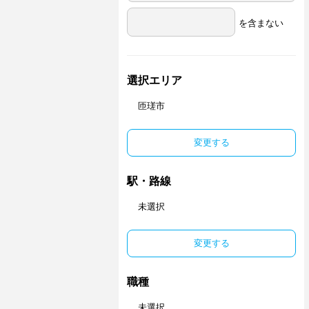
を含まない
選択エリア
匝瑳市
変更する
駅・路線
未選択
変更する
職種
未選択