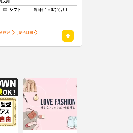
通費支給
シフト
週5日 1日6時間以上
者歓迎
髪色自由