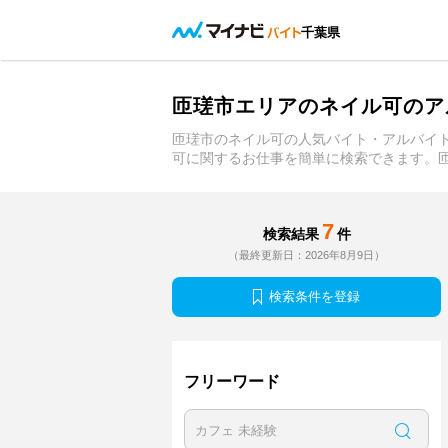
千葉県
匝瑳市エリアのネイル可のア
匝瑳市のネイル可の人気バイト・アルバイ
可に関するお仕事を簡単に検索できます。
7
検索結果
件
（最終更新日：2026年8月9日）
検索条件を登録
フリーワード