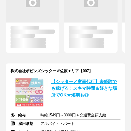
株式会社ポピンズシッター※佐原エリア【007】
【シッター／家事代行】未経験で
も稼げる！スキマ時間＆好きな場
所でOK★短期も◎
給与
時給1549円～3000円＋交通費全額支給
雇用形態
アルバイト・パート