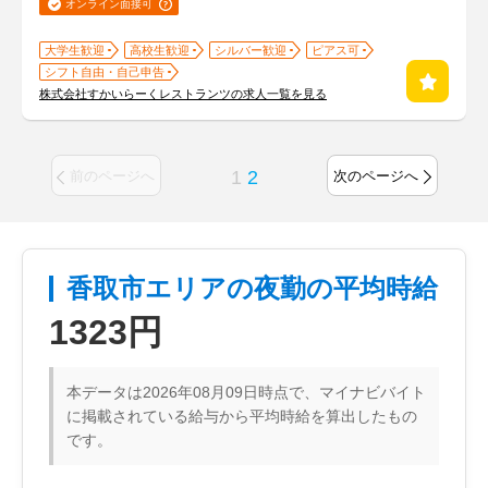
オンライン面接可
大学生歓迎
高校生歓迎
シルバー歓迎
ピアス可
シフト自由・自己申告
株式会社すかいらーくレストランツの求人一覧を見る
1
2
前のページへ
次のページへ
香取市エリアの夜勤の平均時給
1323円
本データは2026年08月09日時点で、マイナビバイト
に掲載されている給与から平均時給を算出したもの
です。