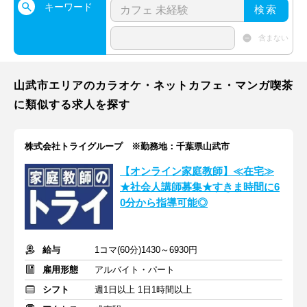
キーワード
検索
含まない
山武市エリアのカラオケ・ネットカフェ・マンガ喫茶
に類似する求人を探す
株式会社トライグループ ※勤務地：千葉県山武市
【オンライン家庭教師】≪在宅≫
★社会人講師募集★すきま時間に6
0分から指導可能◎
給与
1コマ(60分)1430～6930円
雇用形態
アルバイト・パート
シフト
週1日以上 1日1時間以上