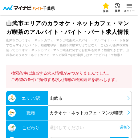
千葉県
保存
履歴
メニュー
山武市エリアのカラオケ・ネットカフェ・マン
ガ喫茶のアルバイト・バイト・パート求人情報
山武市のカラオケ・ネットカフェ・マンガ喫茶の人気バイト・アルバイト・パートを探
すならマイナビバイト。勤務地や駅、職種等の検索だけではなく、こだわり条件検索を
使ってカラオケ・ネットカフェ・マンガ喫茶に関するお仕事を簡単に検索できます。山
武市のカラオケ・ネットカフェ・マンガ喫茶のお仕事探しはマイナビバイトで検索！
検索条件に該当する求人情報がみつかりませんでした。
ご希望の条件に類似する求人情報の検索結果を表示します。
エリア/駅
山武市
カラオケ・ネットカフェ・マンガ喫茶
職種
選択してください
選択
こだわり