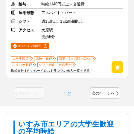
給与
時給1140円以上＋交通費
雇用形態
アルバイト・パート
シフト
週1日以上 1日2時間以上
アクセス
大原駅
徒歩6分
オンライン面接可
大学生歓迎
高校生歓迎
短期（1ヶ月以内OK）
シルバー歓迎
シフト自由・自己申告
株式会社すかいらーくレストランツの求人一覧を見る
1
2
前のページへ
次のページへ
いすみ市エリアの大学生歓迎
の平均時給