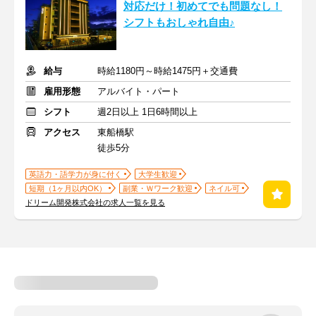
対応だけ！初めてでも問題なし！
シフトもおしゃれ自由♪
給与
時給1180円～時給1475円＋交通費
雇用形態
アルバイト・パート
シフト
週2日以上 1日6時間以上
アクセス
東船橋駅
徒歩5分
英語力・語学力が身に付く
大学生歓迎
短期（1ヶ月以内OK）
副業・Ｗワーク歓迎
ネイル可
ドリーム開発株式会社の求人一覧を見る