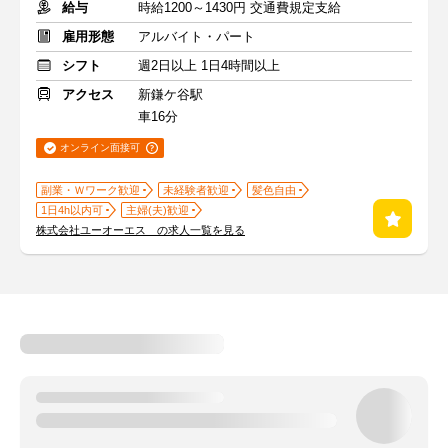
給与
時給1200～1430円 交通費規定支給
雇用形態
アルバイト・パート
シフト
週2日以上 1日4時間以上
アクセス
新鎌ケ谷駅
車16分
オンライン面接可
副業・Ｗワーク歓迎
未経験者歓迎
髪色自由
1日4h以内可
主婦(夫)歓迎
株式会社ユーオーエス の求人一覧を見る