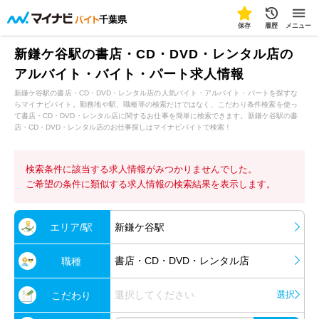
千葉県
保存
履歴
メニュー
新鎌ケ谷駅の書店・CD・DVD・レンタル店の
アルバイト・バイト・パート求人情報
新鎌ケ谷駅の書店・CD・DVD・レンタル店の人気バイト・アルバイト・パートを探すな
らマイナビバイト。勤務地や駅、職種等の検索だけではなく、こだわり条件検索を使っ
て書店・CD・DVD・レンタル店に関するお仕事を簡単に検索できます。新鎌ケ谷駅の書
店・CD・DVD・レンタル店のお仕事探しはマイナビバイトで検索！
検索条件に該当する求人情報がみつかりませんでした。
ご希望の条件に類似する求人情報の検索結果を表示します。
エリア/駅
新鎌ケ谷駅
書店・CD・DVD・レンタル店
職種
選択してください
選択
こだわり