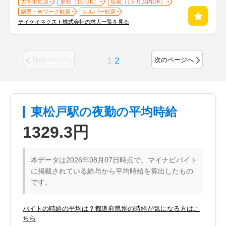
大学生歓迎
単発（1日OK）
短期（1ヶ月以内OK）
副業・Ｗワーク歓迎
シルバー歓迎
テイケイネクスト株式会社の求人一覧を見る
1
2
前のページへ
次のページへ
東松戸駅の夜勤の平均時給
1329.3円
本データは2026年08月07日時点で、マイナビバイト
に掲載されている給与から平均時給を算出したもの
です。
バイトの時給の平均は？都道府県別の時給が気になる方はこ
ちら