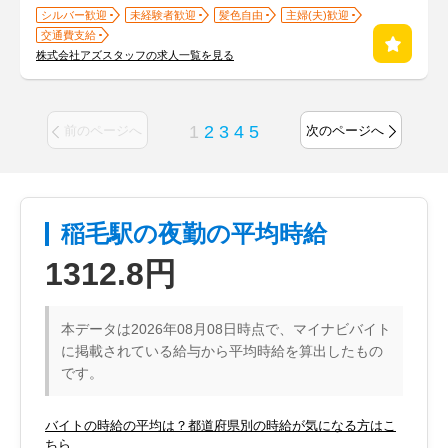
シルバー歓迎
未経験者歓迎
髪色自由
主婦(夫)歓迎
交通費支給
株式会社アズスタッフの求人一覧を見る
1
2
3
4
5
前のページへ
次のページへ
稲毛駅の夜勤の平均時給
1312.8円
本データは2026年08月08日時点で、マイナビバイト
に掲載されている給与から平均時給を算出したもの
です。
バイトの時給の平均は？都道府県別の時給が気になる方はこ
ちら