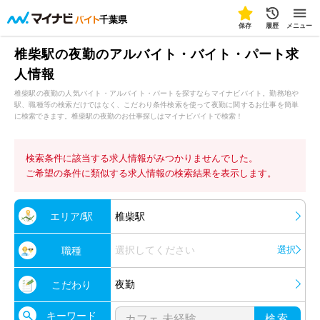
千葉県
保存
履歴
メニュー
椎柴駅の夜勤のアルバイト・バイト・パート求
人情報
椎柴駅の夜勤の人気バイト・アルバイト・パートを探すならマイナビバイト。勤務地や
駅、職種等の検索だけではなく、こだわり条件検索を使って夜勤に関するお仕事を簡単
に検索できます。椎柴駅の夜勤のお仕事探しはマイナビバイトで検索！
検索条件に該当する求人情報がみつかりませんでした。
ご希望の条件に類似する求人情報の検索結果を表示します。
エリア/駅
椎柴駅
選択してください
選択
職種
夜勤
こだわり
キーワード
検索