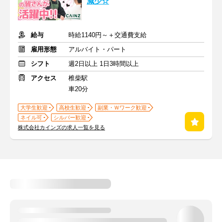
減少☆
給与
時給1140円～＋交通費支給
雇用形態
アルバイト・パート
シフト
週2日以上 1日3時間以上
アクセス
椎柴駅
車20分
大学生歓迎
高校生歓迎
副業・Ｗワーク歓迎
ネイル可
シルバー歓迎
株式会社カインズの求人一覧を見る