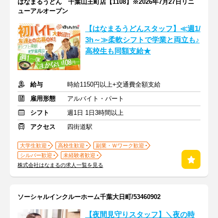
はなまるうどん 千葉山王町店【1108】※2026年7月27日リニ
ューアルオープン
【はなまるうどんスタッフ】≪週1/
3h～≫柔軟シフトで学業と両立も♪
高校生も同額支給★
給与
時給1150円以上+交通費全額支給
雇用形態
アルバイト・パート
シフト
週1日 1日3時間以上
アクセス
四街道駅
大学生歓迎
高校生歓迎
副業・Ｗワーク歓迎
シルバー歓迎
未経験者歓迎
株式会社はなまるの求人一覧を見る
ソーシャルインクルーホーム千葉大日町/53460902
【夜間見守りスタッフ】＼夜の時