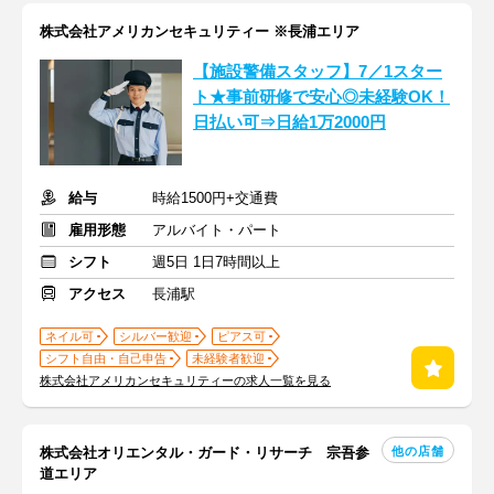
株式会社アメリカンセキュリティー ※長浦エリア
【施設警備スタッフ】7／1スター
ト★事前研修で安心◎未経験OK！
日払い可⇒日給1万2000円
給与
時給1500円+交通費
雇用形態
アルバイト・パート
シフト
週5日 1日7時間以上
アクセス
長浦駅
ネイル可
シルバー歓迎
ピアス可
シフト自由・自己申告
未経験者歓迎
株式会社アメリカンセキュリティーの求人一覧を見る
他の店舗
株式会社オリエンタル・ガード・リサーチ 宗吾参
道エリア