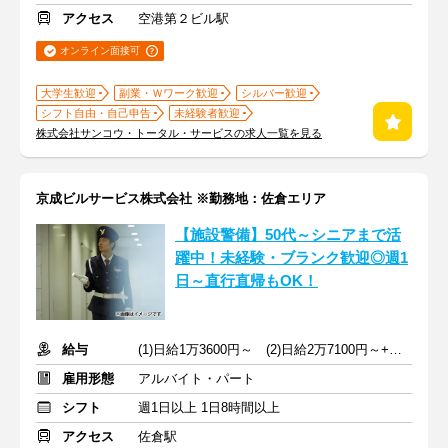
アクセス
空港第２ビル駅
オンライン面接可
大学生歓迎
副業・Ｗワーク歓迎
シルバー歓迎
シフト自由・自己申告
未経験者歓迎
株式会社サンコウ・トータル・サービスの求人一覧を見る
京成ビルサービス株式会社 ※勤務地：佐倉エリア
【施設警備】50代～シニアまで活
躍中！未経験・ブランク歓迎◎週1
日～直行直帰もOK！
給与
(1)日給1万3600円～ (2)日給2万7100円～+交通費全額支給
雇用形態
アルバイト・パート
シフト
週1日以上 1日8時間以上
アクセス
佐倉駅