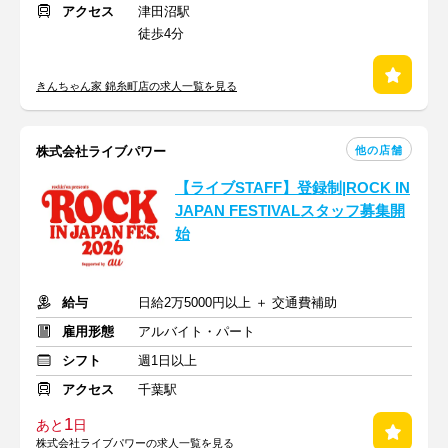
アクセス
津田沼駅
徒歩4分
きんちゃん家 錦糸町店の求人一覧を見る
他の店舗
株式会社ライブパワー
【ライブSTAFF】登録制|ROCK IN
JAPAN FESTIVALスタッフ募集開
始
給与
日給2万5000円以上 ＋ 交通費補助
雇用形態
アルバイト・パート
シフト
週1日以上
アクセス
千葉駅
1
あと
日
株式会社ライブパワーの求人一覧を見る