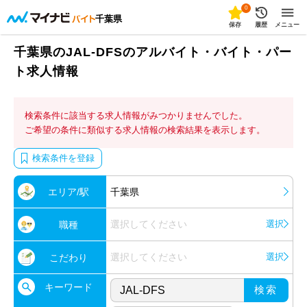
0
千葉県
保存
履歴
メニュー
千葉県のJAL-DFSのアルバイト・バイト・パー
ト求人情報
検索条件に該当する求人情報がみつかりませんでした。
ご希望の条件に類似する求人情報の検索結果を表示します。
検索条件を登録
エリア/駅
千葉県
選択してください
選択
職種
選択してください
選択
こだわり
キーワード
検索