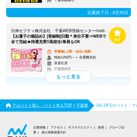
千葉県船橋市
応募終了日：
8月30日
日伸セフティ株式会社 千葉WEB登録センター/nstb
【お菓子の箱詰め】[登録制]日勤＊来社不要⇒WEBで
全て完結★待遇充実!!高校生/単発もOK
常磐線(上野－仙台)
柏駅
時給1250円～＋ 交通費支給
派遣社員
千葉県柏市
応募終了日：
8月30日
アルバイト探し・バイト求人TOP
千葉県
JAL-DFSのバイト・
企業情報
アクセス
サステナビリティ
採用
グループ企
業
個人情報保護方針