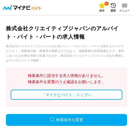
0
保存
履歴
メニュー
株式会社クリエイティブジャパンのアルバイ
ト・バイト・パートの求人情報
株式会社クリエイティブジャパンの人気バイト・アルバイト・パートを探すならマイナ
ビバイト。勤務地や駅、職種等の検索だけではなく、地図検索や定期検索などで、条件
にあったお仕事を簡単に検索できます。株式会社クリエイティブジャパンのお仕事探し
はマイナビバイトで検索！
検索条件に該当する求人情報がありません。
検索条件を変更のうえ確認をお願いします。
「マイナビバイト」トップへ
検索条件を変更