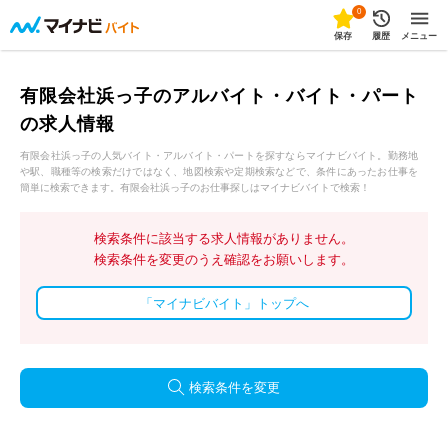
0
保存
履歴
メニュー
有限会社浜っ子のアルバイト・バイト・パート
の求人情報
有限会社浜っ子の人気バイト・アルバイト・パートを探すならマイナビバイト。勤務地
や駅、職種等の検索だけではなく、地図検索や定期検索などで、条件にあったお仕事を
簡単に検索できます。有限会社浜っ子のお仕事探しはマイナビバイトで検索！
検索条件に該当する求人情報がありません。
検索条件を変更のうえ確認をお願いします。
「マイナビバイト」トップへ
検索条件を変更