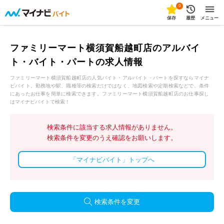
0
保存
履歴
メニュー
ファミリーマート横須賀船越町店のアルバイ
ト・バイト・パートの求人情報
ファミリーマート横須賀船越町店の人気バイト・アルバイト・パートを探すならマイナ
ビバイト。勤務地や駅、職種等の検索だけではなく、地図検索や定期検索などで、条件
にあったお仕事を簡単に検索できます。ファミリーマート横須賀船越町店のお仕事探し
はマイナビバイトで検索！
検索条件に該当する求人情報がありません。
検索条件を変更のうえ確認をお願いします。
「マイナビバイト」トップへ
検索条件を変更