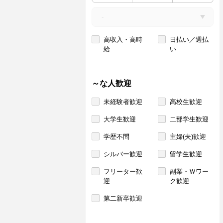
高収入・高時
日払い／週払
給
い
～な人歓迎
未経験者歓迎
高校生歓迎
大学生歓迎
二部学生歓迎
学歴不問
主婦(夫)歓迎
シルバー歓迎
留学生歓迎
フリーター歓
副業・Ｗワー
迎
ク歓迎
第二新卒歓迎