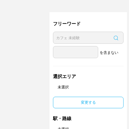
フリーワード
を含まない
選択エリア
未選択
変更する
駅・路線