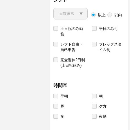
以上
以内
土日祝のみ勤
平日のみ可
務
シフト自由・
フレックスタ
自己申告
イム制
完全週休2日制
(土日祝休み)
時間帯
早朝
朝
昼
夕方
夜
夜勤