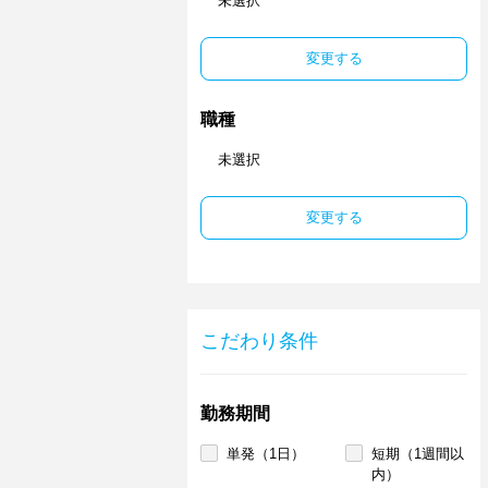
未選択
変更する
職種
未選択
変更する
こだわり条件
勤務期間
単発（1日）
短期（1週間以
内）