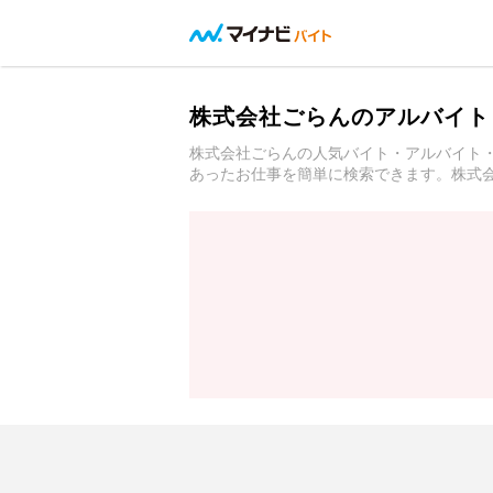
株式会社ごらんのアルバイト
株式会社ごらんの人気バイト・アルバイト
あったお仕事を簡単に検索できます。株式