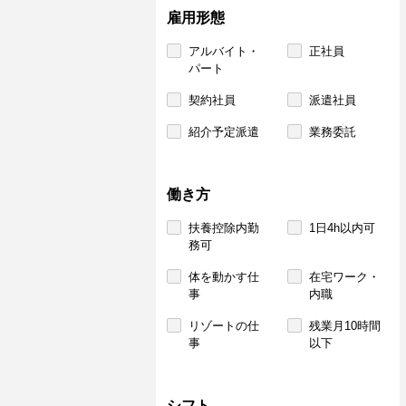
雇用形態
アルバイト・
正社員
パート
契約社員
派遣社員
紹介予定派遣
業務委託
働き方
扶養控除内勤
1日4h以内可
務可
体を動かす仕
在宅ワーク・
事
内職
リゾートの仕
残業月10時間
事
以下
シフト