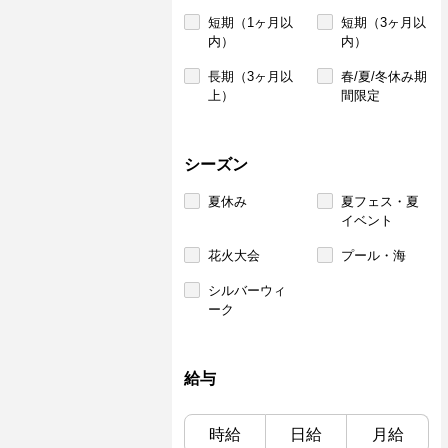
短期（1ヶ月以
短期（3ヶ月以
内）
内）
長期（3ヶ月以
春/夏/冬休み期
上）
間限定
シーズン
夏休み
夏フェス・夏
イベント
花火大会
プール・海
シルバーウィ
ーク
給与
時給
日給
月給