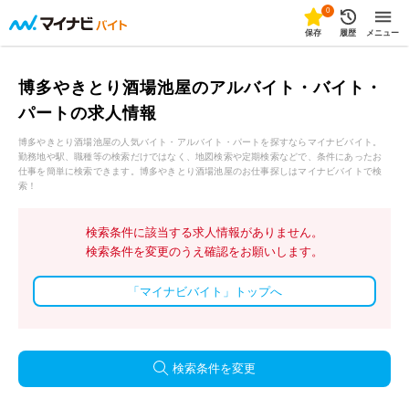
0
保存
履歴
メニュー
博多やきとり酒場池屋のアルバイト・バイト・
パートの求人情報
博多やきとり酒場池屋の人気バイト・アルバイト・パートを探すならマイナビバイト。
勤務地や駅、職種等の検索だけではなく、地図検索や定期検索などで、条件にあったお
仕事を簡単に検索できます。博多やきとり酒場池屋のお仕事探しはマイナビバイトで検
索！
検索条件に該当する求人情報がありません。
検索条件を変更のうえ確認をお願いします。
「マイナビバイト」トップへ
検索条件を変更