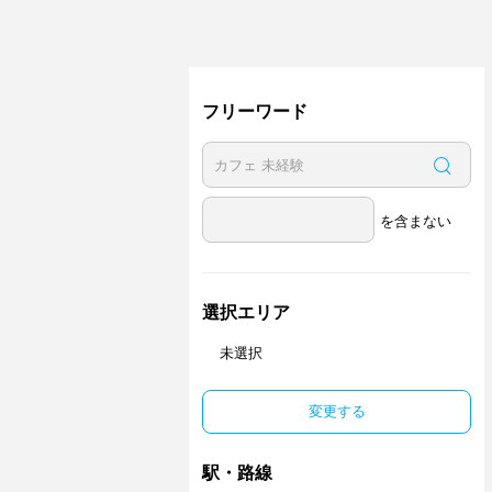
フリーワード
を含まない
選択エリア
未選択
変更する
駅・路線