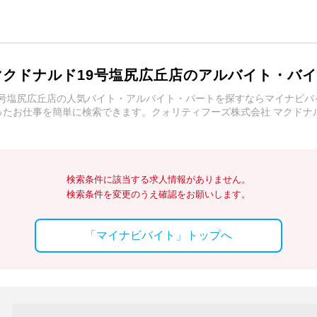
マクドナルド19号塩尻広丘店のアルバイト・バ
9号塩尻広丘店の人気バイト・アルバイト・パートを探すならマイナビ
たお仕事を簡単に検索できます。クォリティフーズ株式会社 マクドナ
検索条件に該当する求人情報がありません。
検索条件を変更のうえ確認をお願いします。
「マイナビバイト」トップへ