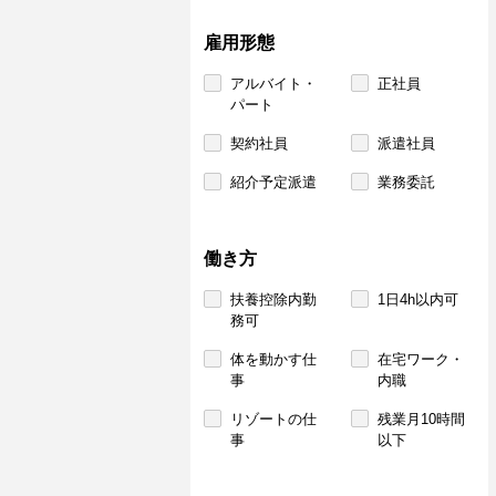
雇用形態
アルバイト・
正社員
パート
契約社員
派遣社員
紹介予定派遣
業務委託
働き方
扶養控除内勤
1日4h以内可
務可
体を動かす仕
在宅ワーク・
事
内職
リゾートの仕
残業月10時間
事
以下