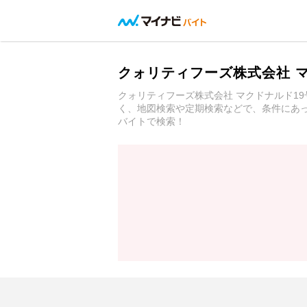
クォリティフーズ株式会社 
クォリティフーズ株式会社 マクドナルド1
く、地図検索や定期検索などで、条件にあっ
バイトで検索！