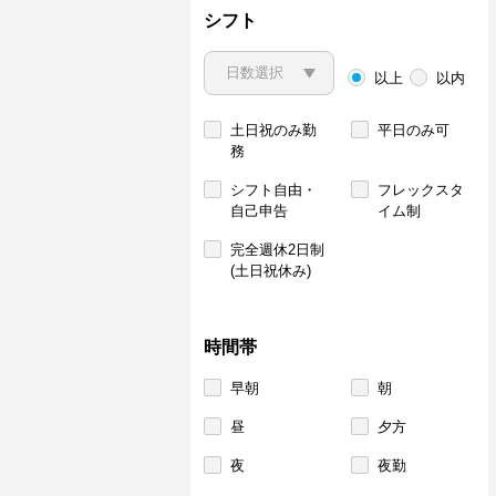
シフト
以上
以内
土日祝のみ勤
平日のみ可
務
シフト自由・
フレックスタ
自己申告
イム制
完全週休2日制
(土日祝休み)
時間帯
早朝
朝
昼
夕方
夜
夜勤