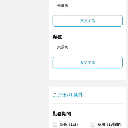
未選択
変更する
職種
未選択
変更する
こだわり条件
勤務期間
単発（1日）
短期（1週間以