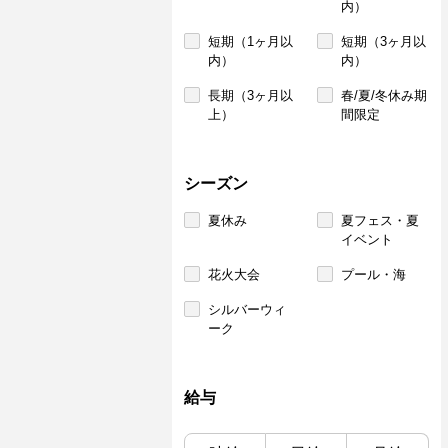
内）
短期（1ヶ月以
短期（3ヶ月以
内）
内）
長期（3ヶ月以
春/夏/冬休み期
上）
間限定
シーズン
夏休み
夏フェス・夏
イベント
花火大会
プール・海
シルバーウィ
ーク
給与