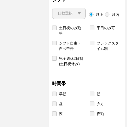
以上
以内
土日祝のみ勤
平日のみ可
務
シフト自由・
フレックスタ
自己申告
イム制
完全週休2日制
(土日祝休み)
時間帯
早朝
朝
昼
夕方
夜
夜勤