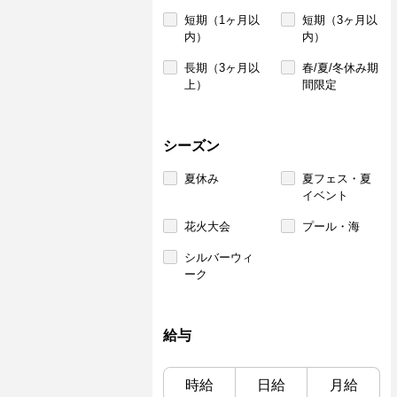
短期（1ヶ月以
短期（3ヶ月以
内）
内）
長期（3ヶ月以
春/夏/冬休み期
上）
間限定
シーズン
夏休み
夏フェス・夏
イベント
花火大会
プール・海
シルバーウィ
ーク
給与
時給
日給
月給