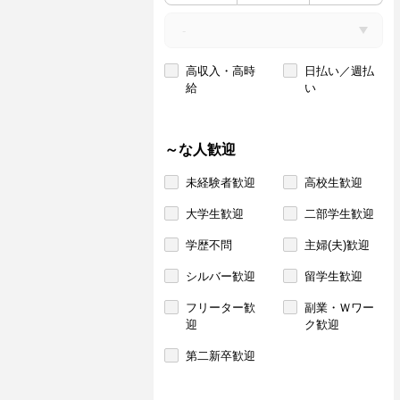
高収入・高時
日払い／週払
給
い
～な人歓迎
未経験者歓迎
高校生歓迎
大学生歓迎
二部学生歓迎
学歴不問
主婦(夫)歓迎
シルバー歓迎
留学生歓迎
フリーター歓
副業・Ｗワー
迎
ク歓迎
第二新卒歓迎