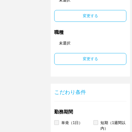
未選択
変更する
職種
未選択
変更する
こだわり条件
勤務期間
単発（1日）
短期（1週間以
内）