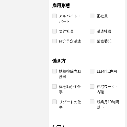
雇用形態
アルバイト・
正社員
パート
契約社員
派遣社員
紹介予定派遣
業務委託
働き方
扶養控除内勤
1日4h以内可
務可
体を動かす仕
在宅ワーク・
事
内職
リゾートの仕
残業月10時間
事
以下
シフト