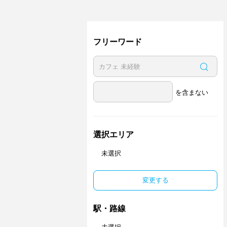
フリーワード
を含まない
選択エリア
未選択
変更する
駅・路線