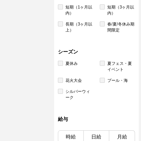
短期（1ヶ月以
短期（3ヶ月以
内）
内）
長期（3ヶ月以
春/夏/冬休み期
上）
間限定
シーズン
夏休み
夏フェス・夏
イベント
花火大会
プール・海
シルバーウィ
ーク
給与
時給
日給
月給