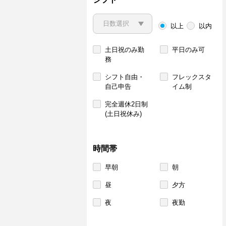
以上
以内
土日祝のみ勤
平日のみ可
務
シフト自由・
フレックスタ
自己申告
イム制
完全週休2日制
(土日祝休み)
時間帯
早朝
朝
昼
夕方
夜
夜勤