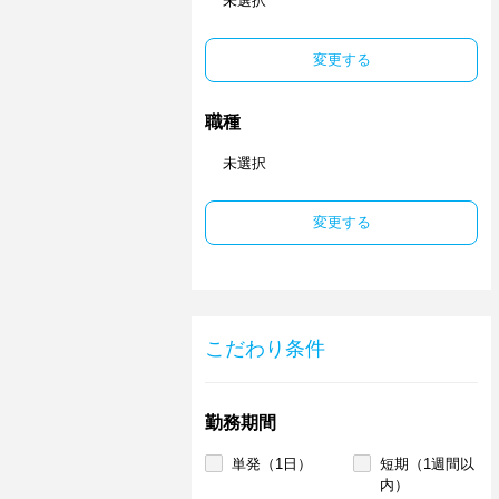
未選択
変更する
職種
未選択
変更する
こだわり条件
勤務期間
単発（1日）
短期（1週間以
内）