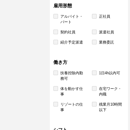
雇用形態
アルバイト・
正社員
パート
契約社員
派遣社員
紹介予定派遣
業務委託
働き方
扶養控除内勤
1日4h以内可
務可
体を動かす仕
在宅ワーク・
事
内職
リゾートの仕
残業月10時間
事
以下
シフト