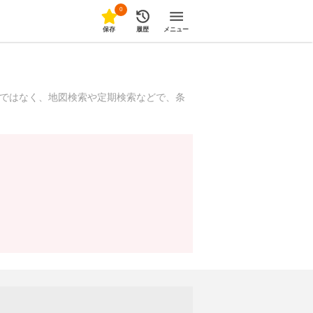
0
保存
履歴
メニュー
だけではなく、地図検索や定期検索などで、条