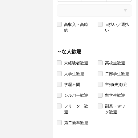
高収入・高時
日払い／週払
給
い
～な人歓迎
未経験者歓迎
高校生歓迎
大学生歓迎
二部学生歓迎
学歴不問
主婦(夫)歓迎
シルバー歓迎
留学生歓迎
フリーター歓
副業・Ｗワー
迎
ク歓迎
第二新卒歓迎