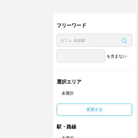
フリーワード
を含まない
選択エリア
未選択
変更する
駅・路線