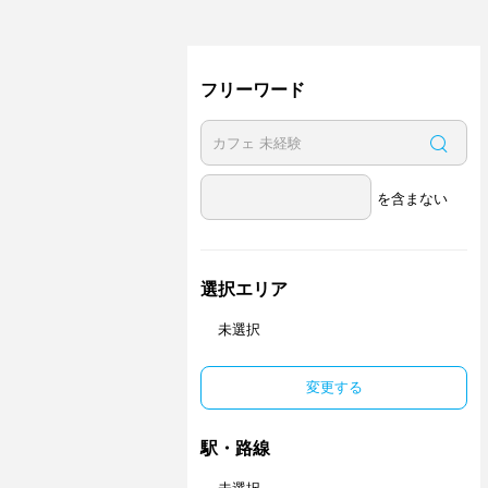
フリーワード
を含まない
選択エリア
未選択
変更する
駅・路線