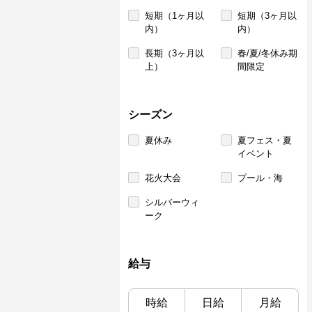
短期（1ヶ月以
短期（3ヶ月以
内）
内）
長期（3ヶ月以
春/夏/冬休み期
上）
間限定
シーズン
夏休み
夏フェス・夏
イベント
花火大会
プール・海
シルバーウィ
ーク
給与
時給
日給
月給