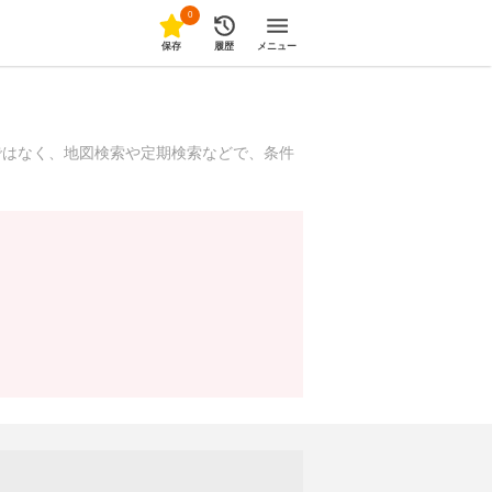
0
保存
履歴
メニュー
ではなく、地図検索や定期検索などで、条件