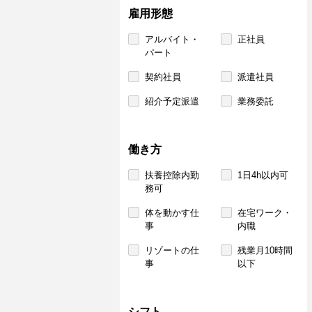
雇用形態
アルバイト・
正社員
パート
契約社員
派遣社員
紹介予定派遣
業務委託
働き方
扶養控除内勤
1日4h以内可
務可
体を動かす仕
在宅ワーク・
事
内職
リゾートの仕
残業月10時間
事
以下
シフト