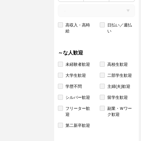
高収入・高時
日払い／週払
給
い
～な人歓迎
未経験者歓迎
高校生歓迎
大学生歓迎
二部学生歓迎
学歴不問
主婦(夫)歓迎
シルバー歓迎
留学生歓迎
フリーター歓
副業・Ｗワー
迎
ク歓迎
第二新卒歓迎