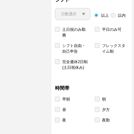
以上
以内
土日祝のみ勤
平日のみ可
務
シフト自由・
フレックスタ
自己申告
イム制
完全週休2日制
(土日祝休み)
時間帯
早朝
朝
昼
夕方
夜
夜勤