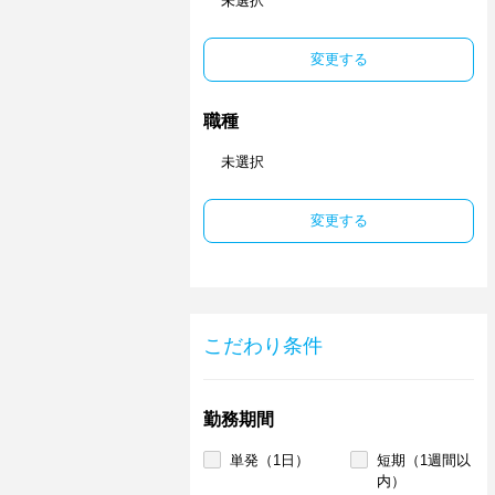
未選択
変更する
職種
未選択
変更する
こだわり条件
勤務期間
単発（1日）
短期（1週間以
内）