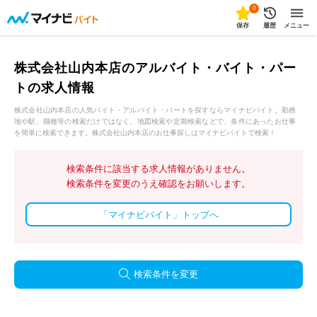
0
保存
履歴
メニュー
株式会社山内本店のアルバイト・バイト・パー
トの求人情報
株式会社山内本店の人気バイト・アルバイト・パートを探すならマイナビバイト。勤務
地や駅、職種等の検索だけではなく、地図検索や定期検索などで、条件にあったお仕事
を簡単に検索できます。株式会社山内本店のお仕事探しはマイナビバイトで検索！
検索条件に該当する求人情報がありません。
検索条件を変更のうえ確認をお願いします。
「マイナビバイト」トップへ
検索条件を変更