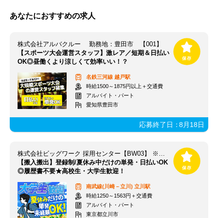
あなたにおすすめの求人
株式会社アルバクルー 勤務地：豊田市 【001】
【スポーツ大会運営スタッフ】激レア／短期＆日払い
OK◎昼働くより涼しくて効率いい！？
名鉄三河線
越戸駅
時給1500～1875円以上＋交通費
アルバイト・パート
愛知県豊田市
応募終了日：
8月18日
株式会社ビッグワーク 採用センター【BW03】 ※立川エリア
【搬入搬出】登録制/夏休み中だけの単発・日払いOK
◎履歴書不要★高校生・大学生歓迎！
南武線(川崎－立川)
立川駅
時給1250～1563円＋交通費
アルバイト・パート
東京都立川市