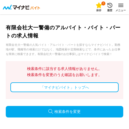
0
保存
履歴
メニュー
有限会社大一警備のアルバイト・バイト・パー
トの求人情報
有限会社大一警備の人気バイト・アルバイト・パートを探すならマイナビバイト。勤務
地や駅、職種等の検索だけではなく、地図検索や定期検索などで、条件にあったお仕事
を簡単に検索できます。有限会社大一警備のお仕事探しはマイナビバイトで検索！
検索条件に該当する求人情報がありません。
検索条件を変更のうえ確認をお願いします。
「マイナビバイト」トップへ
検索条件を変更